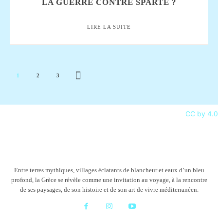
LA GUERRE CONTRE SPARTE ?
LIRE LA SUITE
1
2
3
CC by 4.0
Entre terres mythiques, villages éclatants de blancheur et eaux d’un bleu
profond, la Grèce se révèle comme une invitation au voyage, à la rencontre
de ses paysages, de son histoire et de son art de vivre méditerranéen.