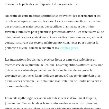
démontrer la piété des participants et des organisateurs.
Au centre de cette tradition spirituelle se trouvaient les
sacrements
et les
rituels sacrés qui entouraient les jeux. Ces cérémonies mettaient en scène
des processions majestueuses, des sacrifices d’animaux et des prières
ferventes formulées pour garantir la protection divine. Les sanctuaires où se
déroulaient ces jeux étaient eux-mêmes revêtus d’une aura sacrée, souvent
construits suivant des secrets architecturaux complexes pour honorer la
perfection divine, comme le montrent les
temples grecs
.
Les interactions des visiteurs avec ces lieux et entre eux reflétaient un
microcosme de la pluralité hellénique. Les compétitions offraient ainsi une
précieuse occasion de perpétuer les récits anciens et de revigorer la
croyance collective en la mythologie grecque. Chaque victoire était plus
qu’un succès personnel; elle était une manifestation de l’ordre universel et
du soutien des dieux.
Les récits mythologiques, ancrés dans lesquels se déroulaient les jeux,
jouaient un rôle crucial dans la transmission de ces valeurs spirituelles.
Ainsi, chaque course, chaque lutte ou performance musicale devenait une