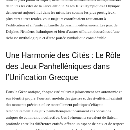
de toutes les cités de la Grèce antique. Si les Jeux Olympiques à Olympie
demeurent aujourd’hui dans les mémoires comme les plus prestigieux,
plusieurs autres rendez-vous majeurs contribuaient tout autant à
l’édification et à l’unité culturelle du bassin méditerranéen. Les jeux de
Delphes, Néméens, Isthmiques et bien d’autres offraient des scènes d’une
richesse mythologique et d’une portée symbolique considérable.
Une Harmonie des Cités : Le Rôle
des Jeux Panhelléniques dans
l’Unification Grecque
Dans la Grèce antique, chaque cité cultivait jalousement son autonomie et
son identité propre. Pourtant, au-delà des guerres et des rivalités, il existait
des moments précieux où ce morcellement politique s’effaçait
temporairement. Les jeux panhelléniques incarnaient ces occasions
uniques de communion collective. Ces événements servaient de liaison
profonde entre les différentes entités, offrant un espace de paix et de respect