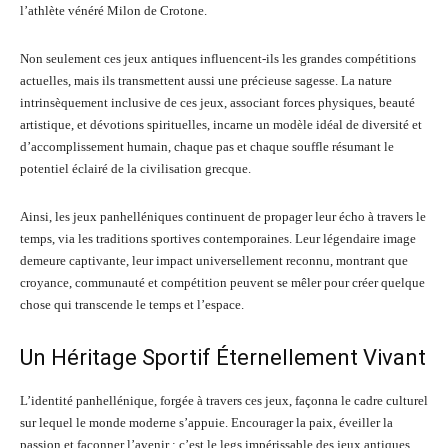
l’athlète vénéré Milon de Crotone.
Non seulement ces jeux antiques influencent-ils les grandes compétitions
actuelles, mais ils transmettent aussi une précieuse sagesse. La nature
intrinsèquement inclusive de ces jeux, associant forces physiques, beauté
artistique, et dévotions spirituelles, incarne un modèle idéal de diversité et
d’accomplissement humain, chaque pas et chaque souffle résumant le
potentiel éclairé de la civilisation grecque.
Ainsi, les jeux panhelléniques continuent de propager leur écho à travers le
temps, via les traditions sportives contemporaines. Leur légendaire image
demeure captivante, leur impact universellement reconnu, montrant que
croyance, communauté et compétition peuvent se mêler pour créer quelque
chose qui transcende le temps et l’espace.
Un Héritage Sportif Éternellement Vivant
L’identité panhellénique, forgée à travers ces jeux, façonna le cadre culturel
sur lequel le monde moderne s’appuie. Encourager la paix, éveiller la
passion et façonner l’avenir : c’est le legs impérissable des jeux antiques