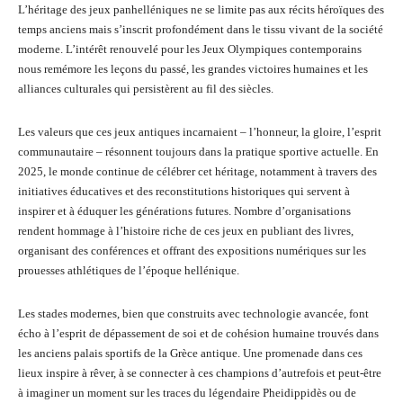
L’héritage des jeux panhelléniques ne se limite pas aux récits héroïques des
temps anciens mais s’inscrit profondément dans le tissu vivant de la société
moderne. L’intérêt renouvelé pour les Jeux Olympiques contemporains
nous remémore les leçons du passé, les grandes victoires humaines et les
alliances culturales qui persistèrent au fil des siècles.
Les valeurs que ces jeux antiques incarnaient – l’honneur, la gloire, l’esprit
communautaire – résonnent toujours dans la pratique sportive actuelle. En
2025, le monde continue de célébrer cet héritage, notamment à travers des
initiatives éducatives et des reconstitutions historiques qui servent à
inspirer et à éduquer les générations futures. Nombre d’organisations
rendent hommage à l’histoire riche de ces jeux en publiant des livres,
organisant des conférences et offrant des expositions numériques sur les
prouesses athlétiques de l’époque hellénique.
Les stades modernes, bien que construits avec technologie avancée, font
écho à l’esprit de dépassement de soi et de cohésion humaine trouvés dans
les anciens palais sportifs de la Grèce antique. Une promenade dans ces
lieux inspire à rêver, à se connecter à ces champions d’autrefois et peut-être
à imaginer un moment sur les traces du légendaire Pheidippidès ou de