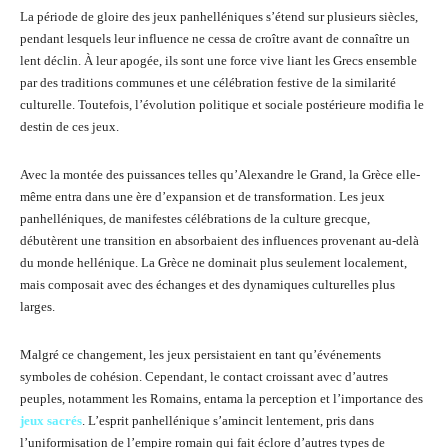
La période de gloire des jeux panhelléniques s’étend sur plusieurs siècles,
pendant lesquels leur influence ne cessa de croître avant de connaître un
lent déclin. À leur apogée, ils sont une force vive liant les Grecs ensemble
par des traditions communes et une célébration festive de la similarité
culturelle. Toutefois, l’évolution politique et sociale postérieure modifia le
destin de ces jeux.
Avec la montée des puissances telles qu’Alexandre le Grand, la Grèce elle-
même entra dans une ère d’expansion et de transformation. Les jeux
panhelléniques, de manifestes célébrations de la culture grecque,
débutèrent une transition en absorbaient des influences provenant au-delà
du monde hellénique. La Grèce ne dominait plus seulement localement,
mais composait avec des échanges et des dynamiques culturelles plus
larges.
Malgré ce changement, les jeux persistaient en tant qu’événements
symboles de cohésion. Cependant, le contact croissant avec d’autres
peuples, notamment les Romains, entama la perception et l’importance des
jeux sacrés
. L’esprit panhellénique s’amincit lentement, pris dans
l’uniformisation de l’empire romain qui fait éclore d’autres types de