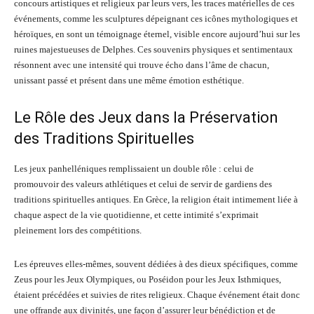
concours artistiques et religieux par leurs vers, les traces matérielles de ces
événements, comme les sculptures dépeignant ces icônes mythologiques et
héroïques, en sont un témoignage éternel, visible encore aujourd’hui sur les
ruines majestueuses de Delphes. Ces souvenirs physiques et sentimentaux
résonnent avec une intensité qui trouve écho dans l’âme de chacun,
unissant passé et présent dans une même émotion esthétique.
Le Rôle des Jeux dans la Préservation
des Traditions Spirituelles
Les jeux panhelléniques remplissaient un double rôle : celui de
promouvoir des valeurs athlétiques et celui de servir de gardiens des
traditions spirituelles antiques. En Grèce, la religion était intimement liée à
chaque aspect de la vie quotidienne, et cette intimité s’exprimait
pleinement lors des compétitions.
Les épreuves elles-mêmes, souvent dédiées à des dieux spécifiques, comme
Zeus pour les Jeux Olympiques, ou Poséidon pour les Jeux Isthmiques,
étaient précédées et suivies de rites religieux. Chaque événement était donc
une offrande aux divinités, une façon d’assurer leur bénédiction et de