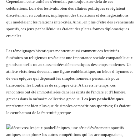
Cependant, cette unité ne s’étendait pas toujours au-delà de ces
célébrations. Lors des festivals, bien des affaires politiques se réglaient
discrètement en coulisses, impliquant des tractations et des négociations
qui modelaient les relations inter-cités. Ainsi, en plus d’être des événements
sportifs, ces jeux panhelléniques étaient des plates-formes diplomatiques
cruciales.
Les témoignages historiques montrent aussi comment ces festivités
funéraires ou religieuses revêtaient une importance sociale comparable aux
grands conseils ou aux assemblées démocratiques des temps modernes. Un
athlète victorieux devenait une figure emblématique, un héros d’hymnes et
de vers épiques qui dépassait les simples honneurs personnels pour
transcender les frontières de sa propre cité. À travers le temps, ces
rencontres ont été immortalisées dans les écrits de Pindare et d’Homère,
gravées dans la mémoire collective grecque.
Les jeux panhelléniques
représentaient bien plus que de simples compétitions sportives; ils étaient
le cœur battant de la fraternité grecque.