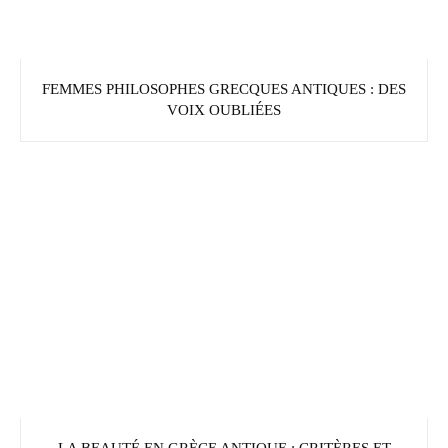
FEMMES PHILOSOPHES GRECQUES ANTIQUES : DES
VOIX OUBLIÉES
LA BEAUTÉ EN GRÈCE ANTIQUE : CRITÈRES ET