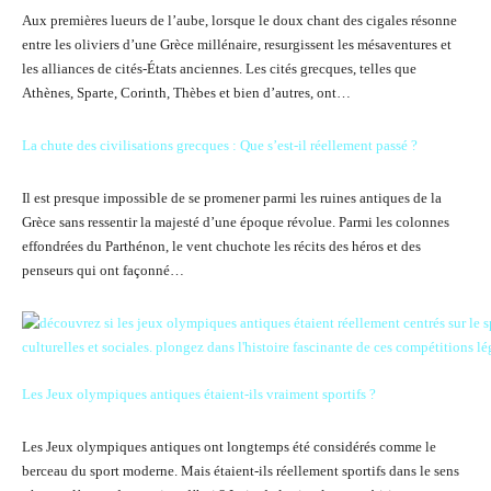
Aux premières lueurs de l’aube, lorsque le doux chant des cigales résonne
entre les oliviers d’une Grèce millénaire, resurgissent les mésaventures et
les alliances de cités-États anciennes. Les cités grecques, telles que
Athènes, Sparte, Corinth, Thèbes et bien d’autres, ont…
La chute des civilisations grecques : Que s’est-il réellement passé ?
Il est presque impossible de se promener parmi les ruines antiques de la
Grèce sans ressentir la majesté d’une époque révolue. Parmi les colonnes
effondrées du Parthénon, le vent chuchote les récits des héros et des
penseurs qui ont façonné…
Les Jeux olympiques antiques étaient-ils vraiment sportifs ?
Les Jeux olympiques antiques ont longtemps été considérés comme le
berceau du sport moderne. Mais étaient-ils réellement sportifs dans le sens