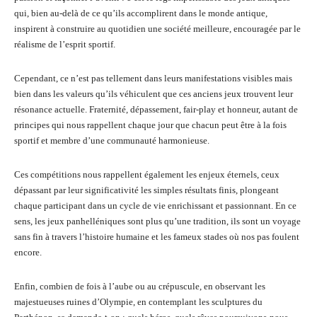
qui, bien au-delà de ce qu’ils accomplirent dans le monde antique,
inspirent à construire au quotidien une société meilleure, encouragée par le
réalisme de l’esprit sportif.
Cependant, ce n’est pas tellement dans leurs manifestations visibles mais
bien dans les valeurs qu’ils véhiculent que ces anciens jeux trouvent leur
résonance actuelle. Fraternité, dépassement, fair-play et honneur, autant de
principes qui nous rappellent chaque jour que chacun peut être à la fois
sportif et membre d’une communauté harmonieuse.
Ces compétitions nous rappellent également les enjeux éternels, ceux
dépassant par leur significativité les simples résultats finis, plongeant
chaque participant dans un cycle de vie enrichissant et passionnant. En ce
sens, les jeux panhelléniques sont plus qu’une tradition, ils sont un voyage
sans fin à travers l’histoire humaine et les fameux stades où nos pas foulent
encore.
Enfin, combien de fois à l’aube ou au crépuscule, en observant les
majestueuses ruines d’Olympie, en contemplant les sculptures du