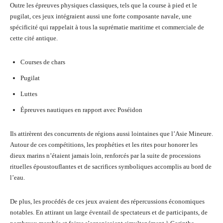
Outre les épreuves physiques classiques, tels que la course à pied et le
pugilat, ces jeux intégraient aussi une forte composante navale, une
spécificité qui rappelait à tous la suprématie maritime et commerciale de
cette cité antique.
Courses de chars
Pugilat
Luttes
Épreuves nautiques en rapport avec Poséidon
Ils attirèrent des concurrents de régions aussi lointaines que l’Asie Mineure.
Autour de ces compétitions, les prophéties et les rites pour honorer les
dieux marins n’étaient jamais loin, renforcés par la suite de processions
rituelles époustouflantes et de sacrifices symboliques accomplis au bord de
l’eau.
De plus, les procédés de ces jeux avaient des répercussions économiques
notables. En attirant un large éventail de spectateurs et de participants, de