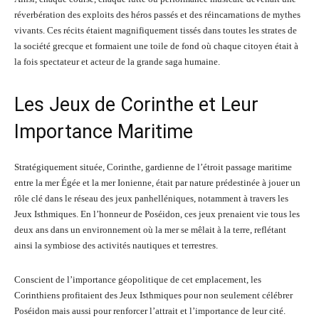
réverbération des exploits des héros passés et des réincarnations de mythes
vivants. Ces récits étaient magnifiquement tissés dans toutes les strates de
la société grecque et formaient une toile de fond où chaque citoyen était à
la fois spectateur et acteur de la grande saga humaine.
Les Jeux de Corinthe et Leur
Importance Maritime
Stratégiquement située, Corinthe, gardienne de l’étroit passage maritime
entre la mer Égée et la mer Ionienne, était par nature prédestinée à jouer un
rôle clé dans le réseau des jeux panhelléniques, notamment à travers les
Jeux Isthmiques. En l’honneur de Poséidon, ces jeux prenaient vie tous les
deux ans dans un environnement où la mer se mêlait à la terre, reflétant
ainsi la symbiose des activités nautiques et terrestres.
Conscient de l’importance géopolitique de cet emplacement, les
Corinthiens profitaient des Jeux Isthmiques pour non seulement célébrer
Poséidon mais aussi pour renforcer l’attrait et l’importance de leur cité.