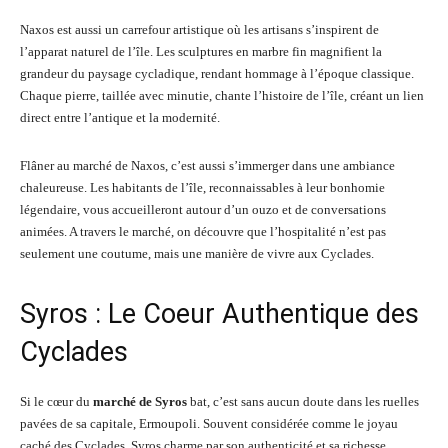
Naxos est aussi un carrefour artistique où les artisans s’inspirent de
l’apparat naturel de l’île. Les sculptures en marbre fin magnifient la
grandeur du paysage cycladique, rendant hommage à l’époque classique.
Chaque pierre, taillée avec minutie, chante l’histoire de l’île, créant un lien
direct entre l’antique et la modernité.
Flâner au marché de Naxos, c’est aussi s’immerger dans une ambiance
chaleureuse. Les habitants de l’île, reconnaissables à leur bonhomie
légendaire, vous accueilleront autour d’un ouzo et de conversations
animées. A travers le marché, on découvre que l’hospitalité n’est pas
seulement une coutume, mais une manière de vivre aux Cyclades.
Syros : Le Coeur Authentique des
Cyclades
Si le cœur du
marché de Syros
bat, c’est sans aucun doute dans les ruelles
pavées de sa capitale, Ermoupoli. Souvent considérée comme le joyau
caché des Cyclades, Syros charme par son authenticité et sa richesse