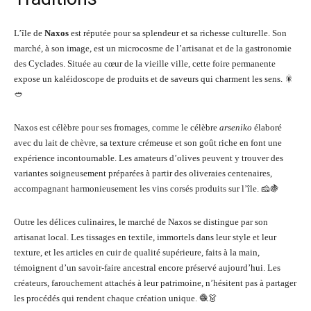
L’île de
Naxos
est réputée pour sa splendeur et sa richesse culturelle. Son
marché, à son image, est un microcosme de l’artisanat et de la gastronomie
des Cyclades. Située au cœur de la vieille ville, cette foire permanente
expose un kaléidoscope de produits et de saveurs qui charment les sens. 🎇
🥙
Naxos est célèbre pour ses fromages, comme le célèbre
arseniko
élaboré
avec du lait de chèvre, sa texture crémeuse et son goût riche en font une
expérience incontournable. Les amateurs d’olives peuvent y trouver des
variantes soigneusement préparées à partir des oliveraies centenaires,
accompagnant harmonieusement les vins corsés produits sur l’île. 🧀🍇
Outre les délices culinaires, le marché de Naxos se distingue par son
artisanat local. Les tissages en textile, immortels dans leur style et leur
texture, et les articles en cuir de qualité supérieure, faits à la main,
témoignent d’un savoir-faire ancestral encore préservé aujourd’hui. Les
créateurs, farouchement attachés à leur patrimoine, n’hésitent pas à partager
les procédés qui rendent chaque création unique. 🧶👗