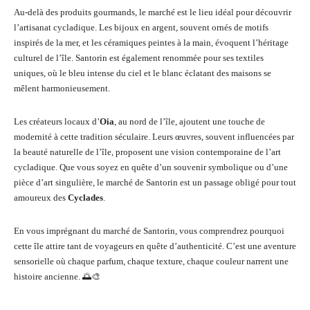
Au-delà des produits gourmands, le marché est le lieu idéal pour découvrir
l’artisanat cycladique. Les bijoux en argent, souvent ornés de motifs
inspirés de la mer, et les céramiques peintes à la main, évoquent l’héritage
culturel de l’île. Santorin est également renommée pour ses textiles
uniques, où le bleu intense du ciel et le blanc éclatant des maisons se
mêlent harmonieusement.
Les créateurs locaux d’
Oia
, au nord de l’île, ajoutent une touche de
modernité à cette tradition séculaire. Leurs œuvres, souvent influencées par
la beauté naturelle de l’île, proposent une vision contemporaine de l’art
cycladique. Que vous soyez en quête d’un souvenir symbolique ou d’une
pièce d’art singulière, le marché de Santorin est un passage obligé pour tout
amoureux des
Cyclades
.
En vous imprégnant du marché de Santorin, vous comprendrez pourquoi
cette île attire tant de voyageurs en quête d’authenticité. C’est une aventure
sensorielle où chaque parfum, chaque texture, chaque couleur narrent une
histoire ancienne. 🌅🎨