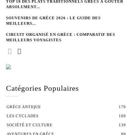
TOP 10 DES PLATS TRADITIONNELS GRECS À GOÛTER
ABSOLUMENT...
SOUVENIRS DE GRÈCE 2026 : LE GUIDE DES
MEILLEURS...
CIRCUIT ORGANISÉ EN GRÈCE : COMPARATIF DES
MEILLEURS VOYAGISTES
Catégories Populaires
GRÈCE ANTIQUE
170
LES CYCLADES
169
SOCIÉTÉ ET CULTURE
139
AVENTURES EN GRÈCE
89