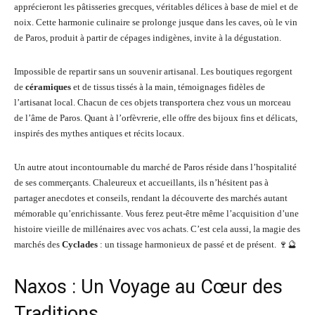
apprécieront les pâtisseries grecques, véritables délices à base de miel et de
noix. Cette harmonie culinaire se prolonge jusque dans les caves, où le vin
de Paros, produit à partir de cépages indigènes, invite à la dégustation.
Impossible de repartir sans un souvenir artisanal. Les boutiques regorgent
de
céramiques
et de tissus tissés à la main, témoignages fidèles de
l’artisanat local. Chacun de ces objets transportera chez vous un morceau
de l’âme de Paros. Quant à l’orfèvrerie, elle offre des bijoux fins et délicats,
inspirés des mythes antiques et récits locaux.
Un autre atout incontournable du marché de Paros réside dans l’hospitalité
de ses commerçants. Chaleureux et accueillants, ils n’hésitent pas à
partager anecdotes et conseils, rendant la découverte des marchés autant
mémorable qu’enrichissante. Vous ferez peut-être même l’acquisition d’une
histoire vieille de millénaires avec vos achats. C’est cela aussi, la magie des
marchés des
Cyclades
: un tissage harmonieux de passé et de présent. 🍷🔮
Naxos : Un Voyage au Cœur des
Traditions