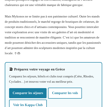
chaleureux qui est une véritable marque de fabrique grecque.
Mais Mykonos ne se limite pas à son patrimoine culturel. Outre les stands
de produits traditionnels, le marché regorge de boutiques de créateurs, de
concept stores chics et d’artisans contemporains. Vous pourriez intercaler
votre exploration avec une visite de ses galeries d’art où modernité et
tradition se rencontrent de manière élégante. C’est ici que les amateurs de
mode pourront dénicher des accessoires uniques, tandis que les passionnés
d’art pourront admirer des sculptures modernes inspirées par la culture
locale. 🏺👜
🏖️ Préparez votre voyage en Grèce
Comparez les séjours, hôtels et clubs tout compris (Crète, Rhodes,
Cyclades…) et trouvez votre vol au meilleur prix.
Comparer les séjours
Comparer les vols
Voir les Kappa Club