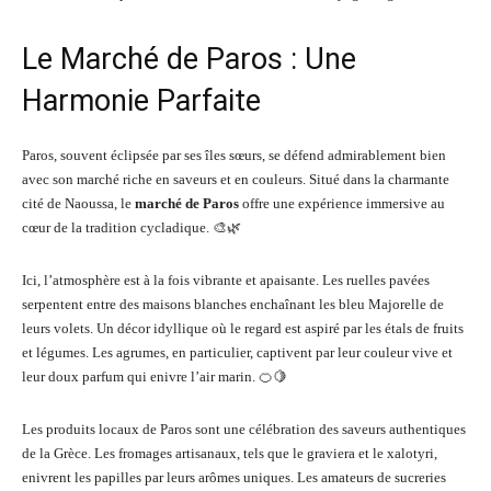
Le Marché de Paros : Une
Harmonie Parfaite
Paros, souvent éclipsée par ses îles sœurs, se défend admirablement bien
avec son marché riche en saveurs et en couleurs. Situé dans la charmante
cité de Naoussa, le
marché de Paros
offre une expérience immersive au
cœur de la tradition cycladique. 🎨🌿
Ici, l’atmosphère est à la fois vibrante et apaisante. Les ruelles pavées
serpentent entre des maisons blanches enchaînant les bleu Majorelle de
leurs volets. Un décor idyllique où le regard est aspiré par les étals de fruits
et légumes. Les agrumes, en particulier, captivent par leur couleur vive et
leur doux parfum qui enivre l’air marin. 🍊🍋
Les produits locaux de Paros sont une célébration des saveurs authentiques
de la Grèce. Les fromages artisanaux, tels que le graviera et le xalotyri,
enivrent les papilles par leurs arômes uniques. Les amateurs de sucreries