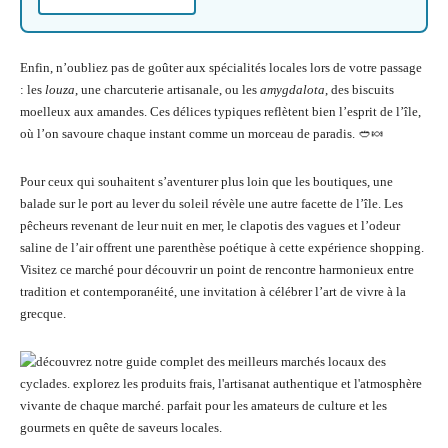
Enfin, n’oubliez pas de goûter aux spécialités locales lors de votre passage
: les
louza
, une charcuterie artisanale, ou les
amygdalota
, des biscuits
moelleux aux amandes. Ces délices typiques reflètent bien l’esprit de l’île,
où l’on savoure chaque instant comme un morceau de paradis. 🥙🍬
Pour ceux qui souhaitent s’aventurer plus loin que les boutiques, une
balade sur le port au lever du soleil révèle une autre facette de l’île. Les
pêcheurs revenant de leur nuit en mer, le clapotis des vagues et l’odeur
saline de l’air offrent une parenthèse poétique à cette expérience shopping.
Visitez ce marché pour découvrir un point de rencontre harmonieux entre
tradition et contemporanéité, une invitation à célébrer l’art de vivre à la
grecque.