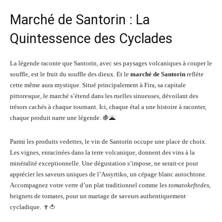
Marché de Santorin : La
Quintessence des Cyclades
La légende raconte que Santorin, avec ses paysages volcaniques à couper le
souffle, est le fruit du souffle des dieux. Et le
marché de Santorin
reflète
cette même aura mystique. Situé principalement à Fira, sa capitale
pittoresque, le marché s’étend dans les ruelles sinueuses, dévoilant des
trésors cachés à chaque tournant. Ici, chaque étal a une histoire à raconter,
chaque produit narre une légende. 🍇🌋
Parmi les produits vedettes, le vin de Santorin occupe une place de choix.
Les vignes, enracinées dans la terre volcanique, donnent des vins à la
minéralité exceptionnelle. Une dégustation s’impose, ne serait-ce pour
apprécier les saveurs uniques de l’Assyrtiko, un cépage blanc autochtone.
Accompagnez votre verre d’un plat traditionnel comme les
tomatokeftedes
,
beignets de tomates, pour un mariage de saveurs authentiquement
cycladique. 🍷🍅