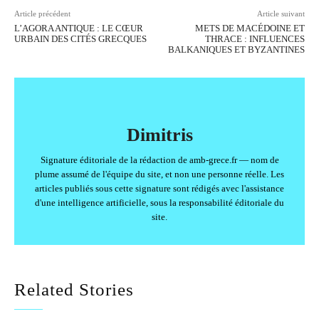
Article précédent
Article suivant
L’AGORA ANTIQUE : LE CŒUR
METS DE MACÉDOINE ET
URBAIN DES CITÉS GRECQUES
THRACE : INFLUENCES
BALKANIQUES ET BYZANTINES
Dimitris
Signature éditoriale de la rédaction de amb-grece.fr — nom de
plume assumé de l'équipe du site, et non une personne réelle. Les
articles publiés sous cette signature sont rédigés avec l'assistance
d'une intelligence artificielle, sous la responsabilité éditoriale du
site.
Related Stories