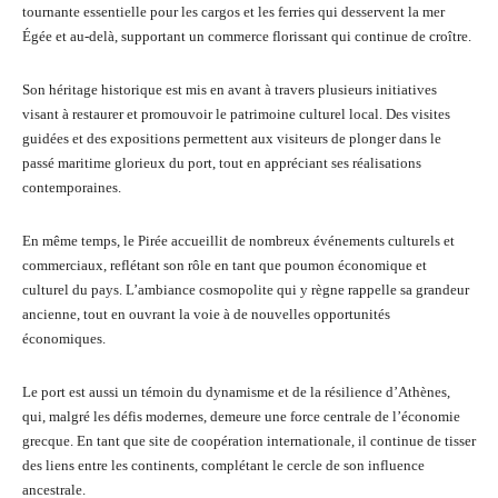
tournante essentielle pour les cargos et les ferries qui desservent la mer
Égée et au-delà, supportant un commerce florissant qui continue de croître.
Son héritage historique est mis en avant à travers plusieurs initiatives
visant à restaurer et promouvoir le patrimoine culturel local. Des visites
guidées et des expositions permettent aux visiteurs de plonger dans le
passé maritime glorieux du port, tout en appréciant ses réalisations
contemporaines.
En même temps, le Pirée accueillit de nombreux événements culturels et
commerciaux, reflétant son rôle en tant que poumon économique et
culturel du pays. L’ambiance cosmopolite qui y règne rappelle sa grandeur
ancienne, tout en ouvrant la voie à de nouvelles opportunités
économiques.
Le port est aussi un témoin du dynamisme et de la résilience d’Athènes,
qui, malgré les défis modernes, demeure une force centrale de l’économie
grecque. En tant que site de coopération internationale, il continue de tisser
des liens entre les continents, complétant le cercle de son influence
ancestrale.