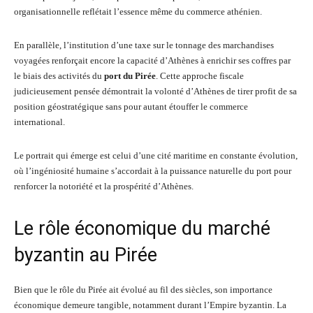
organisationnelle reflétait l’essence même du commerce athénien.
En parallèle, l’institution d’une taxe sur le tonnage des marchandises
voyagées renforçait encore la capacité d’Athènes à enrichir ses coffres par
le biais des activités du
port du Pirée
. Cette approche fiscale
judicieusement pensée démontrait la volonté d’Athènes de tirer profit de sa
position géostratégique sans pour autant étouffer le commerce
international.
Le portrait qui émerge est celui d’une cité maritime en constante évolution,
où l’ingéniosité humaine s’accordait à la puissance naturelle du port pour
renforcer la notoriété et la prospérité d’Athènes.
Le rôle économique du marché
byzantin au Pirée
Bien que le rôle du Pirée ait évolué au fil des siècles, son importance
économique demeure tangible, notamment durant l’Empire byzantin. La