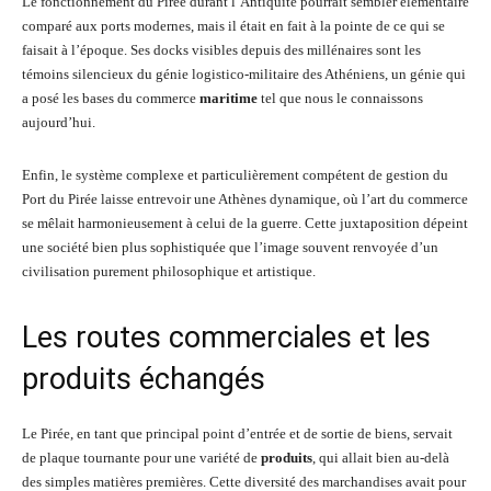
Le fonctionnement du Pirée durant l’Antiquité pourrait sembler élémentaire
comparé aux ports modernes, mais il était en fait à la pointe de ce qui se
faisait à l’époque. Ses docks visibles depuis des millénaires sont les
témoins silencieux du génie logistico-militaire des Athéniens, un génie qui
a posé les bases du commerce
maritime
tel que nous le connaissons
aujourd’hui.
Enfin, le système complexe et particulièrement compétent de gestion du
Port du Pirée laisse entrevoir une Athènes dynamique, où l’art du commerce
se mêlait harmonieusement à celui de la guerre. Cette juxtaposition dépeint
une société bien plus sophistiquée que l’image souvent renvoyée d’un
civilisation purement philosophique et artistique.
Les routes commerciales et les
produits échangés
Le Pirée, en tant que principal point d’entrée et de sortie de biens, servait
de plaque tournante pour une variété de
produits
, qui allait bien au-delà
des simples matières premières. Cette diversité des marchandises avait pour