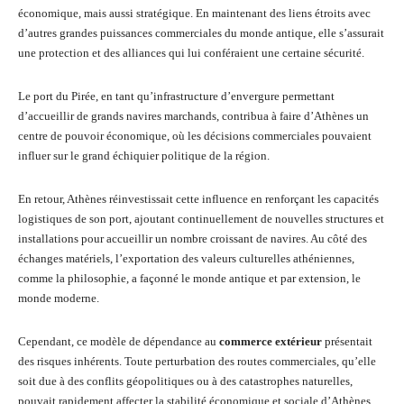
économique, mais aussi stratégique. En maintenant des liens étroits avec
d’autres grandes puissances commerciales du monde antique, elle s’assurait
une protection et des alliances qui lui conféraient une certaine sécurité.
Le port du Pirée, en tant qu’infrastructure d’envergure permettant
d’accueillir de grands navires marchands, contribua à faire d’Athènes un
centre de pouvoir économique, où les décisions commerciales pouvaient
influer sur le grand échiquier politique de la région.
En retour, Athènes réinvestissait cette influence en renforçant les capacités
logistiques de son port, ajoutant continuellement de nouvelles structures et
installations pour accueillir un nombre croissant de navires. Au côté des
échanges matériels, l’exportation des valeurs culturelles athéniennes,
comme la philosophie, a façonné le monde antique et par extension, le
monde moderne.
Cependant, ce modèle de dépendance au
commerce extérieur
présentait
des risques inhérents. Toute perturbation des routes commerciales, qu’elle
soit due à des conflits géopolitiques ou à des catastrophes naturelles,
pouvait rapidement affecter la stabilité économique et sociale d’Athènes.