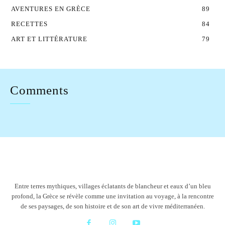
AVENTURES EN GRÈCE
89
RECETTES
84
ART ET LITTÉRATURE
79
Comments
Entre terres mythiques, villages éclatants de blancheur et eaux d’un bleu
profond, la Grèce se révèle comme une invitation au voyage, à la rencontre
de ses paysages, de son histoire et de son art de vivre méditerranéen.