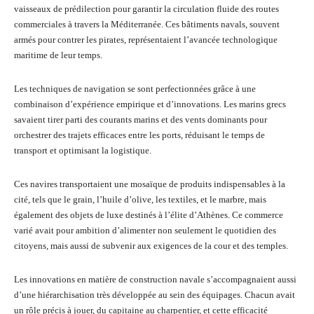
vaisseaux de prédilection pour garantir la circulation fluide des routes
commerciales à travers la Méditerranée. Ces bâtiments navals, souvent
armés pour contrer les pirates, représentaient l’avancée technologique
maritime de leur temps.
Les techniques de navigation se sont perfectionnées grâce à une
combinaison d’expérience empirique et d’innovations. Les marins grecs
savaient tirer parti des courants marins et des vents dominants pour
orchestrer des trajets efficaces entre les ports, réduisant le temps de
transport et optimisant la logistique.
Ces navires transportaient une mosaïque de produits indispensables à la
cité, tels que le grain, l’huile d’olive, les textiles, et le marbre, mais
également des objets de luxe destinés à l’élite d’Athènes. Ce commerce
varié avait pour ambition d’alimenter non seulement le quotidien des
citoyens, mais aussi de subvenir aux exigences de la cour et des temples.
Les innovations en matière de construction navale s’accompagnaient aussi
d’une hiérarchisation très développée au sein des équipages. Chacun avait
un rôle précis à jouer, du capitaine au charpentier, et cette efficacité