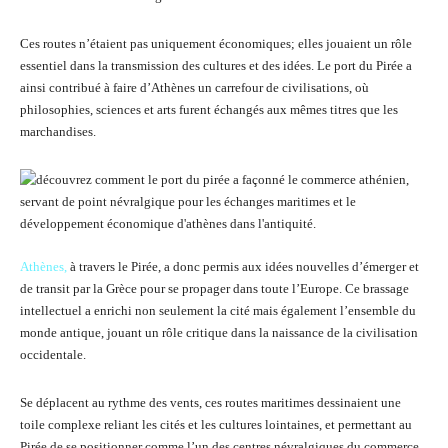
Ces routes n’étaient pas uniquement économiques; elles jouaient un rôle
essentiel dans la transmission des cultures et des idées. Le port du Pirée a
ainsi contribué à faire d’Athènes un carrefour de civilisations, où
philosophies, sciences et arts furent échangés aux mêmes titres que les
marchandises.
Athènes,
à travers le Pirée, a donc permis aux idées nouvelles d’émerger et
de transit par la Grèce pour se propager dans toute l’Europe. Ce brassage
intellectuel a enrichi non seulement la cité mais également l’ensemble du
monde antique, jouant un rôle critique dans la naissance de la civilisation
occidentale.
Se déplacent au rythme des vents, ces routes maritimes dessinaient une
toile complexe reliant les cités et les cultures lointaines, et permettant au
Pirée de se positionner comme l’un des centres névralgiques du commerce