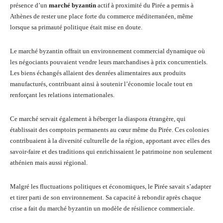
présence d’un
marché byzantin
actif à proximité du Pirée a permis à
Athènes de rester une place forte du commerce méditerranéen, même
lorsque sa primauté politique était mise en doute.
Le marché byzantin offrait un environnement commercial dynamique où
les négociants pouvaient vendre leurs marchandises à prix concurrentiels.
Les biens échangés allaient des denrées alimentaires aux produits
manufacturés, contribuant ainsi à soutenir l’économie locale tout en
renforçant les relations internationales.
Ce marché servait également à héberger la diaspora étrangère, qui
établissait des comptoirs permanents au cœur même du Pirée. Ces colonies
contribuaient à la diversité culturelle de la région, apportant avec elles des
savoir-faire et des traditions qui enrichissaient le patrimoine non seulement
athénien mais aussi régional.
Malgré les fluctuations politiques et économiques, le Pirée savait s’adapter
et tirer parti de son environnement. Sa capacité à rebondir après chaque
crise a fait du marché byzantin un modèle de résilience commerciale.