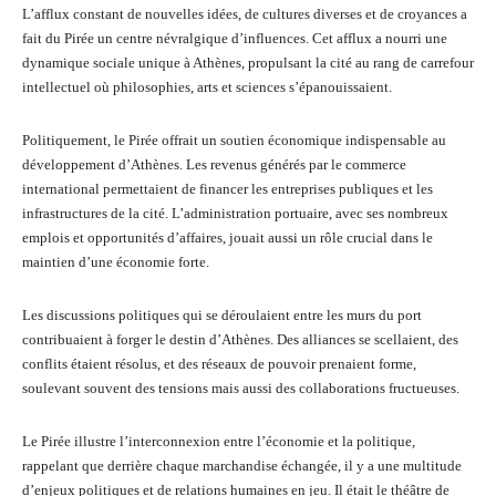
L’afflux constant de nouvelles idées, de cultures diverses et de croyances a
fait du Pirée un centre névralgique d’influences. Cet afflux a nourri une
dynamique sociale unique à Athènes, propulsant la cité au rang de carrefour
intellectuel où philosophies, arts et sciences s’épanouissaient.
Politiquement, le Pirée offrait un soutien économique indispensable au
développement d’Athènes. Les revenus générés par le commerce
international permettaient de financer les entreprises publiques et les
infrastructures de la cité. L’administration portuaire, avec ses nombreux
emplois et opportunités d’affaires, jouait aussi un rôle crucial dans le
maintien d’une économie forte.
Les discussions politiques qui se déroulaient entre les murs du port
contribuaient à forger le destin d’Athènes. Des alliances se scellaient, des
conflits étaient résolus, et des réseaux de pouvoir prenaient forme,
soulevant souvent des tensions mais aussi des collaborations fructueuses.
Le Pirée illustre l’interconnexion entre l’économie et la politique,
rappelant que derrière chaque marchandise échangée, il y a une multitude
d’enjeux politiques et de relations humaines en jeu. Il était le théâtre de