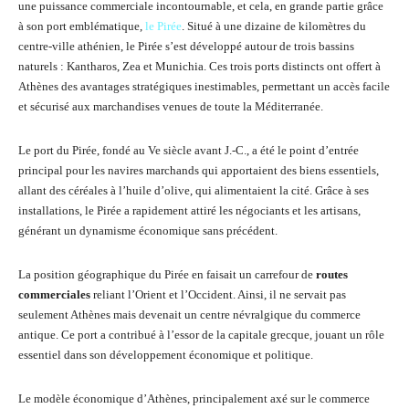
une puissance commerciale incontournable, et cela, en grande partie grâce
à son port emblématique,
le Pirée
. Situé à une dizaine de kilomètres du
centre-ville athénien, le Pirée s’est développé autour de trois bassins
naturels : Kantharos, Zea et Munichia. Ces trois ports distincts ont offert à
Athènes des avantages stratégiques inestimables, permettant un accès facile
et sécurisé aux marchandises venues de toute la Méditerranée.
Le port du Pirée, fondé au Ve siècle avant J.-C., a été le point d’entrée
principal pour les navires marchands qui apportaient des biens essentiels,
allant des céréales à l’huile d’olive, qui alimentaient la cité. Grâce à ses
installations, le Pirée a rapidement attiré les négociants et les artisans,
générant un dynamisme économique sans précédent.
La position géographique du Pirée en faisait un carrefour de
routes
commerciales
reliant l’Orient et l’Occident. Ainsi, il ne servait pas
seulement Athènes mais devenait un centre névralgique du commerce
antique. Ce port a contribué à l’essor de la capitale grecque, jouant un rôle
essentiel dans son développement économique et politique.
Le modèle économique d’Athènes, principalement axé sur le commerce