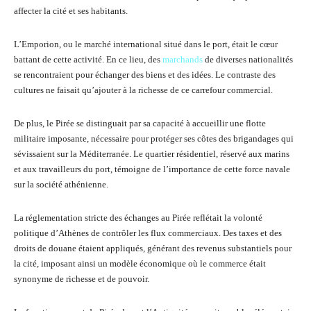
affecter la cité et ses habitants.
L’Emporion, ou le marché international situé dans le port, était le cœur
battant de cette activité. En ce lieu, des
marchands
de diverses nationalités
se rencontraient pour échanger des biens et des idées. Le contraste des
cultures ne faisait qu’ajouter à la richesse de ce carrefour commercial.
De plus, le Pirée se distinguait par sa capacité à accueillir une flotte
militaire imposante, nécessaire pour protéger ses côtes des brigandages qui
sévissaient sur la Méditerranée. Le quartier résidentiel, réservé aux marins
et aux travailleurs du port, témoigne de l’importance de cette force navale
sur la société athénienne.
La réglementation stricte des échanges au Pirée reflétait la volonté
politique d’Athènes de contrôler les flux commerciaux. Des taxes et des
droits de douane étaient appliqués, générant des revenus substantiels pour
la cité, imposant ainsi un modèle économique où le commerce était
synonyme de richesse et de pouvoir.