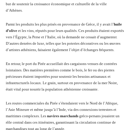
but de soutenir la croissance économique et culturelle de la ville
d’Athènes.
Parmi les produits les plus prisés en provenance de Grèce, il y avait l’
huile
d’olive
et les vins, réputés pour leurs qualités. Ces produits étaient exportés
vers l’Égypte, la Perse et l’Italie, où la demande ne cessait d’augmenter.
D’autres denrées de luxe, telles que les poteries décoratives ou les œuvres
d’artistes athéniens, faisaient également l’objet d’échanges fréquents.
En retour, le port du Pirée accueillait des cargaisons venues de contrées
lointaines. Des matières premières comme le bois, le fer ou des pierres
précieuses étaient importées pour soutenir les besoins artisanaux et
infrastructurels locaux. Le grain, surtout en provenance de la mer Noire,
était vital pour nourrir la population athénienne croissante.
Les routes commerciales du Pirée s’étendaient vers le Nord de l’Afrique,
l’Asie Mineure et même jusqu’à l’Inde, via des connexions terrestres et
maritimes complexes. Les
navires marchands
gréco-persans jouaient un
rôle central dans ces itinéraires, garantissant la circulation continue de
marchandises tout au long de l’année.