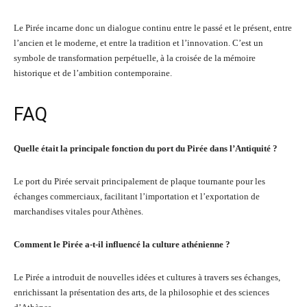
Le Pirée incarne donc un dialogue continu entre le passé et le présent, entre
l’ancien et le moderne, et entre la tradition et l’innovation. C’est un
symbole de transformation perpétuelle, à la croisée de la mémoire
historique et de l’ambition contemporaine.
FAQ
Quelle était la principale fonction du port du Pirée dans l’Antiquité ?
Le port du Pirée servait principalement de plaque tournante pour les
échanges commerciaux, facilitant l’importation et l’exportation de
marchandises vitales pour Athènes.
Comment le Pirée a-t-il influencé la culture athénienne ?
Le Pirée a introduit de nouvelles idées et cultures à travers ses échanges,
enrichissant la présentation des arts, de la philosophie et des sciences