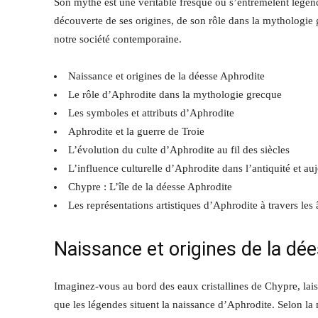
Son mythe est une véritable fresque où s’entremêlent légende
découverte de ses origines, de son rôle dans la mythologie 
notre société contemporaine.
Naissance et origines de la déesse Aphrodite
Le rôle d’Aphrodite dans la mythologie grecque
Les symboles et attributs d’Aphrodite
Aphrodite et la guerre de Troie
L’évolution du culte d’Aphrodite au fil des siècles
L’influence culturelle d’Aphrodite dans l’antiquité et au
Chypre : L’île de la déesse Aphrodite
Les représentations artistiques d’Aphrodite à travers les
Naissance et origines de la dé
Imaginez-vous au bord des eaux cristallines de Chypre, laiss
que les légendes situent la naissance d’Aphrodite. Selon la