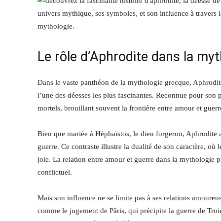
Le rôle d’Aphrodite dans la my
Dans le vaste panthéon de la mythologie grecque, Aphrodite
l’une des déesses les plus fascinantes. Reconnue pour son po
mortels, brouillant souvent la frontière entre amour et guerr
Bien que mariée à Héphaïstos, le dieu forgeron, Aphrodite 
guerre. Ce contraste illustre la dualité de son caractère, où
joie. La relation entre amour et guerre dans la mythologie 
conflictuel.
Mais son influence ne se limite pas à ses relations amoure
comme le jugement de Pâris, qui précipite la guerre de Tro