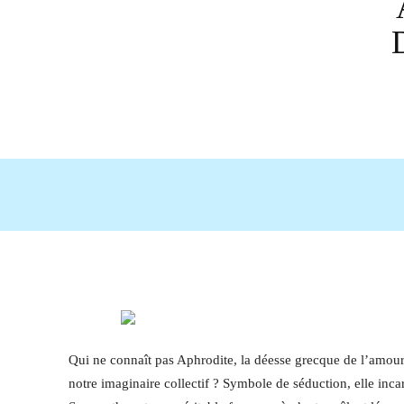
Partage
Qui ne connaît pas Aphrodite, la déesse grecque de l’amour e
notre imaginaire collectif ? Symbole de séduction, elle incar