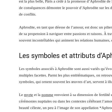
est la plus belle, Pâris a cédé à la promesse d’Aphrodite d
de conséquences démontre le pouvoir d’Aphrodite sur les d
de conflits.
Aphrodite, en tant que déesse de l’amour, est donc un pilie
de sa propension à naviguer entre passions et raisons. À tra
souvent incontrôlables qui animent les relations humaines, q
Les symboles et attributs d’Ap
Les symboles associés à Aphrodite sont aussi variés qu’évo
multiples facettes. Parmi les plus emblématiques, on retrou
symboles, qui ornent souvent les œuvres d’art, servent à illu
Le
myrte
et la
pomme
renvoient à sa dimension de fertilité
cérémonies nuptiales ou dans les contextes célébrant l’amo
beauté céleste, un peu à l’image de son appellation *Aphro