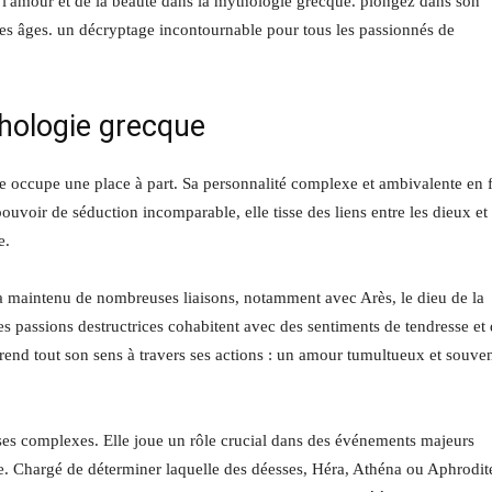
thologie grecque
 occupe une place à part. Sa personnalité complexe et ambivalente en f
uvoir de séduction incomparable, elle tisse des liens entre les dieux et 
e.
a maintenu de nombreuses liaisons, notamment avec Arès, le dieu de la
 les passions destructrices cohabitent avec des sentiments de tendresse et
prend tout son sens à travers ses actions : un amour tumultueux et souve
uses complexes. Elle joue un rôle crucial dans des événements majeurs
ie. Chargé de déterminer laquelle des déesses, Héra, Athéna ou Aphrodit