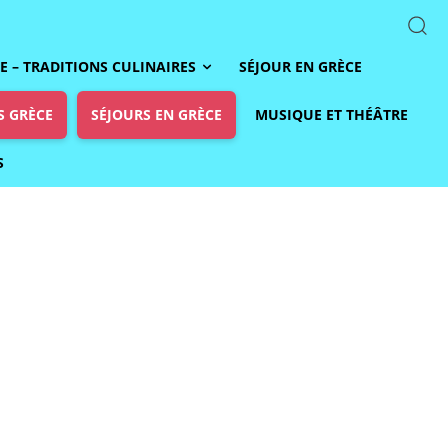
 – TRADITIONS CULINAIRES
SÉJOUR EN GRÈCE
S GRÈCE
SÉJOURS EN GRÈCE
MUSIQUE ET THÉÂTRE
S