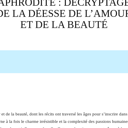
APHRODITE : DÉCRYPTAG
DE LA DÉESSE DE L’AMOU
ET DE LA BEAUTÉ
Facebook
X
Pinterest
Wha
r
t de la beauté, dont les récits ont traversé les âges pour s’inscrire dans
ne à la fois le charme irrésistible et la complexité des passions humaine