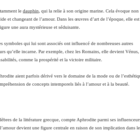
otamment le
dauphin
, qui la relie à son origine marine. Cela évoque non
ide et changeant de l’amour. Dans les œuvres d’art de l’époque, elle est
igure une aura mystérieuse et séduisante.
es symboles qui lui sont associés ont influencé de nombreuses autres
leurs qu’elle incarne. Par exemple, chez les Romains, elle devient Vénus,
bilités, comme la prospérité et la victoire militaire.
rodite aient parfois dérivé vers le domaine de la mode ou de l’esthétiq
préhension de concepts intemporels liés à l’amour et à la beauté.
lèbres de la littérature grecque, compte Aphrodite parmi ses influenceur
 l’amour devient une figure centrale en raison de son implication dans le