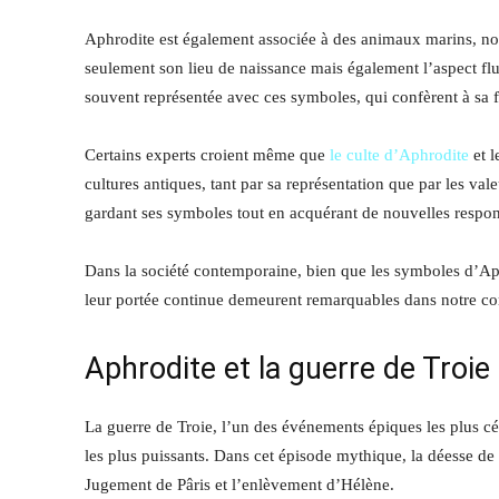
Aphrodite est également associée à des animaux marins, n
seulement son lieu de naissance mais également l’aspect flu
souvent représentée avec ces symboles, qui confèrent à sa f
Certains experts croient même que
le culte d’Aphrodite
et l
cultures antiques, tant par sa représentation que par les va
gardant ses symboles tout en acquérant de nouvelles responsa
Dans la société contemporaine, bien que les symboles d’Aph
leur portée continue demeurent remarquables dans notre com
Aphrodite et la guerre de Troie
La guerre de Troie, l’un des événements épiques les plus cé
les plus puissants. Dans cet épisode mythique, la déesse de
Jugement de Pâris et l’enlèvement d’Hélène.