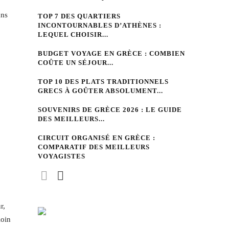
ans
TOP 7 DES QUARTIERS
INCONTOURNABLES D’ATHÈNES :
LEQUEL CHOISIR...
BUDGET VOYAGE EN GRÈCE : COMBIEN
COÛTE UN SÉJOUR...
TOP 10 DES PLATS TRADITIONNELS
GRECS À GOÛTER ABSOLUMENT...
SOUVENIRS DE GRÈCE 2026 : LE GUIDE
DES MEILLEURS...
CIRCUIT ORGANISÉ EN GRÈCE :
COMPARATIF DES MEILLEURS
VOYAGISTES
r,
loin