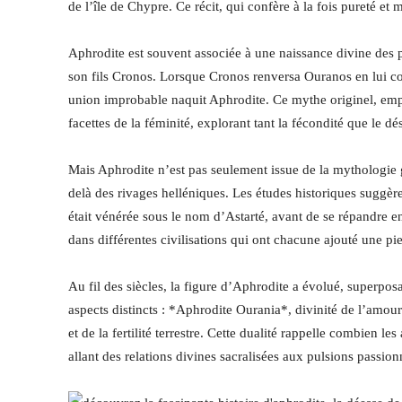
de l’île de Chypre. Ce récit, qui confère à la fois pureté et 
Aphrodite est souvent associée à une naissance divine des 
son fils Cronos. Lorsque Cronos renversa Ouranos en lui coup
union improbable naquit Aphrodite. Ce mythe originel, emp
facettes de la féminité, explorant tant la fécondité que le dés
Mais Aphrodite n’est pas seulement issue de la mythologie 
delà des rivages helléniques. Les études historiques suggère
était vénérée sous le nom d’Astarté, avant de se répandre 
dans différentes civilisations qui ont chacune ajouté une pie
Au fil des siècles, la figure d’Aphrodite a évolué, superposa
aspects distincts : *Aphrodite Ourania*, divinité de l’amou
et de la fertilité terrestre. Cette dualité rappelle combien 
allant des relations divines sacralisées aux pulsions passionn