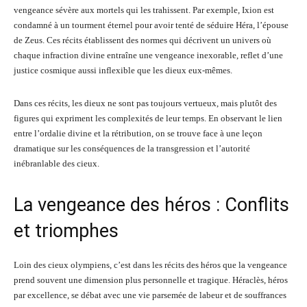
vengeance sévère aux mortels qui les trahissent. Par exemple, Ixion est
condamné à un tourment éternel pour avoir tenté de séduire Héra, l’épouse
de Zeus. Ces récits établissent des normes qui décrivent un univers où
chaque infraction divine entraîne une vengeance inexorable, reflet d’une
justice cosmique aussi inflexible que les dieux eux-mêmes.
Dans ces récits, les dieux ne sont pas toujours vertueux, mais plutôt des
figures qui expriment les complexités de leur temps. En observant le lien
entre l’ordalie divine et la rétribution, on se trouve face à une leçon
dramatique sur les conséquences de la transgression et l’autorité
inébranlable des cieux.
La vengeance des héros : Conflits
et triomphes
Loin des cieux olympiens, c’est dans les récits des héros que la vengeance
prend souvent une dimension plus personnelle et tragique. Héraclès, héros
par excellence, se débat avec une vie parsemée de labeur et de souffrances