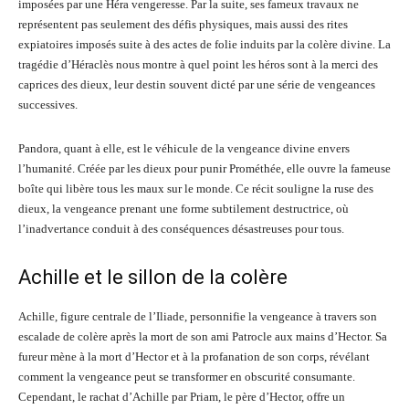
imposées par une Héra vengeresse. Par la suite, ses fameux travaux ne
représentent pas seulement des défis physiques, mais aussi des rites
expiatoires imposés suite à des actes de folie induits par la colère divine. La
tragédie d’Héraclès nous montre à quel point les héros sont à la merci des
caprices des dieux, leur destin souvent dicté par une série de vengeances
successives.
Pandora, quant à elle, est le véhicule de la vengeance divine envers
l’humanité. Créée par les dieux pour punir Prométhée, elle ouvre la fameuse
boîte qui libère tous les maux sur le monde. Ce récit souligne la ruse des
dieux, la vengeance prenant une forme subtilement destructrice, où
l’inadvertance conduit à des conséquences désastreuses pour tous.
Achille et le sillon de la colère
Achille, figure centrale de l’Iliade, personnifie la vengeance à travers son
escalade de colère après la mort de son ami Patrocle aux mains d’Hector. Sa
fureur mène à la mort d’Hector et à la profanation de son corps, révélant
comment la vengeance peut se transformer en obscurité consumante.
Cependant, le rachat d’Achille par Priam, le père d’Hector, offre un