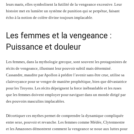
leurs maris, elles symbolisent la futilité de la vengeance excessive. Leur
histoire met en lumière un système de punition qui se perpétue, faisant
écho à la notion de colère divine toujours implacable.
Les femmes et la vengeance :
Puissance et douleur
Les femmes, dans la mythologie grecque, sont souvent les protagonistes de
récits de vengeance, illustrant leur pouvoir subtil mais déterminé.
Cassandre, maudite par Apollon à prédire l’avenir sans être crue, utilise sa
clairvoyance pour se venger de manière prophétique, bien que dévastatrice
pour les Troyens. Les récits dépeignent la force inébranlable et les ruses
que les femmes doivent employer pour naviguer dans un monde dirigé par
des pouvoirs masculins implacables.
Décortiquer ces mythes permet de comprendre la dynamique compliquée
entre sexe, pouvoir et revanche. Les femmes comme Médée, Clytemnestre
et les Amazones démontrent comment la vengeance se noue aux luttes pour