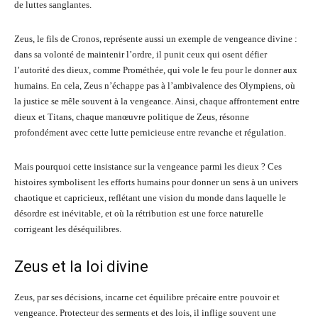
de luttes sanglantes.
Zeus, le fils de Cronos, représente aussi un exemple de vengeance divine :
dans sa volonté de maintenir l’ordre, il punit ceux qui osent défier
l’autorité des dieux, comme Prométhée, qui vole le feu pour le donner aux
humains. En cela, Zeus n’échappe pas à l’ambivalence des Olympiens, où
la justice se mêle souvent à la vengeance. Ainsi, chaque affrontement entre
dieux et Titans, chaque manœuvre politique de Zeus, résonne
profondément avec cette lutte pernicieuse entre revanche et régulation.
Mais pourquoi cette insistance sur la vengeance parmi les dieux ? Ces
histoires symbolisent les efforts humains pour donner un sens à un univers
chaotique et capricieux, reflétant une vision du monde dans laquelle le
désordre est inévitable, et où la rétribution est une force naturelle
corrigeant les déséquilibres.
Zeus et la loi divine
Zeus, par ses décisions, incarne cet équilibre précaire entre pouvoir et
vengeance. Protecteur des serments et des lois, il inflige souvent une