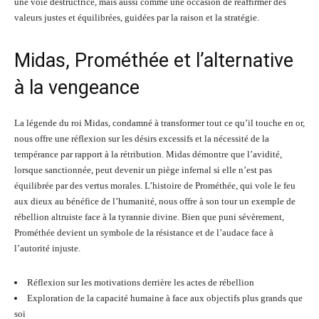
une voie destructrice, mais aussi comme une occasion de réaffirmer des
valeurs justes et équilibrées, guidées par la raison et la stratégie.
Midas, Prométhée et l’alternative
à la vengeance
La légende du roi Midas, condamné à transformer tout ce qu’il touche en or,
nous offre une réflexion sur les désirs excessifs et la nécessité de la
tempérance par rapport à la rétribution. Midas démontre que l’avidité,
lorsque sanctionnée, peut devenir un piège infernal si elle n’est pas
équilibrée par des vertus morales. L’histoire de Prométhée, qui vole le feu
aux dieux au bénéfice de l’humanité, nous offre à son tour un exemple de
rébellion altruiste face à la tyrannie divine. Bien que puni sévèrement,
Prométhée devient un symbole de la résistance et de l’audace face à
l’autorité injuste.
Réflexion sur les motivations derrière les actes de rébellion
Exploration de la capacité humaine à face aux objectifs plus grands que
soi