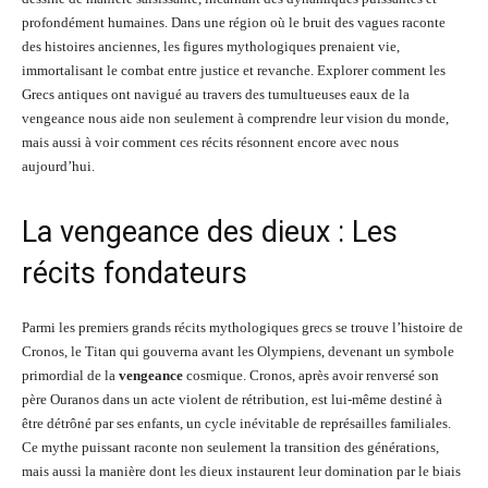
profondément humaines. Dans une région où le bruit des vagues raconte
des histoires anciennes, les figures mythologiques prenaient vie,
immortalisant le combat entre justice et revanche. Explorer comment les
Grecs antiques ont navigué au travers des tumultueuses eaux de la
vengeance nous aide non seulement à comprendre leur vision du monde,
mais aussi à voir comment ces récits résonnent encore avec nous
aujourd’hui.
La vengeance des dieux : Les
récits fondateurs
Parmi les premiers grands récits mythologiques grecs se trouve l’histoire de
Cronos, le Titan qui gouverna avant les Olympiens, devenant un symbole
primordial de la
vengeance
cosmique. Cronos, après avoir renversé son
père Ouranos dans un acte violent de rétribution, est lui-même destiné à
être détrôné par ses enfants, un cycle inévitable de représailles familiales.
Ce mythe puissant raconte non seulement la transition des générations,
mais aussi la manière dont les dieux instaurent leur domination par le biais