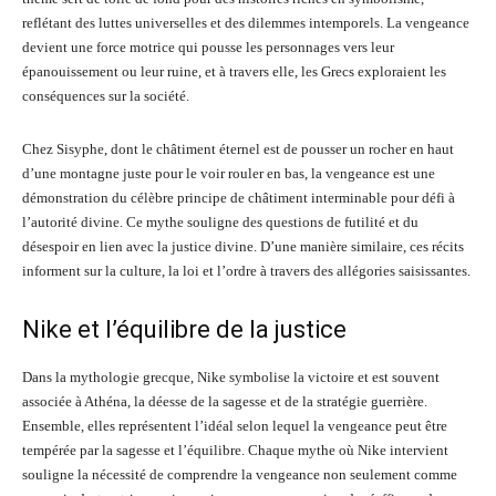
reflétant des luttes universelles et des dilemmes intemporels. La vengeance
devient une force motrice qui pousse les personnages vers leur
épanouissement ou leur ruine, et à travers elle, les Grecs exploraient les
conséquences sur la société.
Chez Sisyphe, dont le châtiment éternel est de pousser un rocher en haut
d’une montagne juste pour le voir rouler en bas, la vengeance est une
démonstration du célèbre principe de châtiment interminable pour défi à
l’autorité divine. Ce mythe souligne des questions de futilité et du
désespoir en lien avec la justice divine. D’une manière similaire, ces récits
informent sur la culture, la loi et l’ordre à travers des allégories saisissantes.
Nike et l’équilibre de la justice
Dans la mythologie grecque, Nike symbolise la victoire et est souvent
associée à Athéna, la déesse de la sagesse et de la stratégie guerrière.
Ensemble, elles représentent l’idéal selon lequel la vengeance peut être
tempérée par la sagesse et l’équilibre. Chaque mythe où Nike intervient
souligne la nécessité de comprendre la vengeance non seulement comme