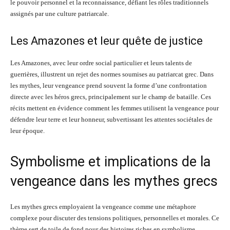
le pouvoir personnel et la reconnaissance, défiant les rôles traditionnels
assignés par une culture patriarcale.
Les Amazones et leur quête de justice
Les Amazones, avec leur ordre social particulier et leurs talents de
guerrières, illustrent un rejet des normes soumises au patriarcat grec. Dans
les mythes, leur vengeance prend souvent la forme d’une confrontation
directe avec les héros grecs, principalement sur le champ de bataille. Ces
récits mettent en évidence comment les femmes utilisent la vengeance pour
défendre leur terre et leur honneur, subvertissant les attentes sociétales de
leur époque.
Symbolisme et implications de la
vengeance dans les mythes grecs
Les mythes grecs employaient la vengeance comme une métaphore
complexe pour discuter des tensions politiques, personnelles et morales. Ce
thème sert de toile de fond pour des histoires riches en symbolisme,