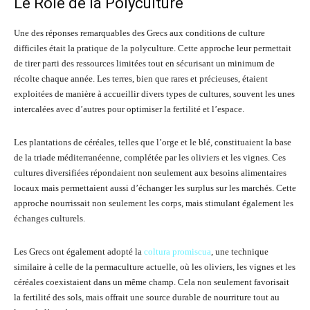
Le Rôle de la Polyculture
Une des réponses remarquables des Grecs aux conditions de culture
difficiles était la pratique de la polyculture. Cette approche leur permettait
de tirer parti des ressources limitées tout en sécurisant un minimum de
récolte chaque année. Les terres, bien que rares et précieuses, étaient
exploitées de manière à accueillir divers types de cultures, souvent les unes
intercalées avec d’autres pour optimiser la fertilité et l’espace.
Les plantations de céréales, telles que l’orge et le blé, constituaient la base
de la triade méditerranéenne, complétée par les oliviers et les vignes. Ces
cultures diversifiées répondaient non seulement aux besoins alimentaires
locaux mais permettaient aussi d’échanger les surplus sur les marchés. Cette
approche nourrissait non seulement les corps, mais stimulant également les
échanges culturels.
Les Grecs ont également adopté la
coltura promiscua
, une technique
similaire à celle de la permaculture actuelle, où les oliviers, les vignes et les
céréales coexistaient dans un même champ. Cela non seulement favorisait
la fertilité des sols, mais offrait une source durable de nourriture tout au