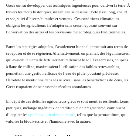
Grecs ont su développer des techniques ingénieuses pour cultiver la terre. À
travers les récits historiques, un tableau se dessine : l’été y est long, chaud
et sec, suivi d’hivers humides et venteux. Ces conditions climatiques
obligent les agriculteurs à s’adapter sans cesse, reposant souvent sur
l’observation des astres et les prévisions météorologiques traditionnelles.
Parmi les stratégies adoptées, l’assolement biennal permettait aux terres de
se reposer et de se régénérer. Alternativement, on plantait des légumineuses,
qui avaient la vertu de fertiliser naturellement le sol. Les terrasses, coupées
à flanc de colline, maximisaient l’utilisation des faibles terres arables,
permettant une gestion efficace de l’eau de pluie, pourtant précieuse.
Hérodote le mentionne dans ses œuvres : sans les bénédictions de Zeus, les
Grecs risquaient de se passer de récoltes abondantes.
En dépit de ces défis, les agriculteurs grecs se sont montrés résilients. Leurs
pratiques, mélange ingénieux de tradition et de pragmatisme, continuent
d’inspirer les
systèmes agricoles modernes
, telles que la permaculture, qui
valorise la biodiversité et l’harmonie avec la nature.