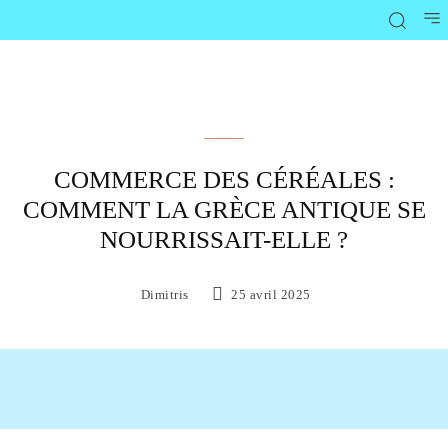
Vie économique et commerciale
COMMERCE DES CÉRÉALES :
COMMENT LA GRÈCE ANTIQUE SE
NOURRISSAIT-ELLE ?
Dimitris
25 avril 2025
Facebook
X
Pinterest
WhatsAp