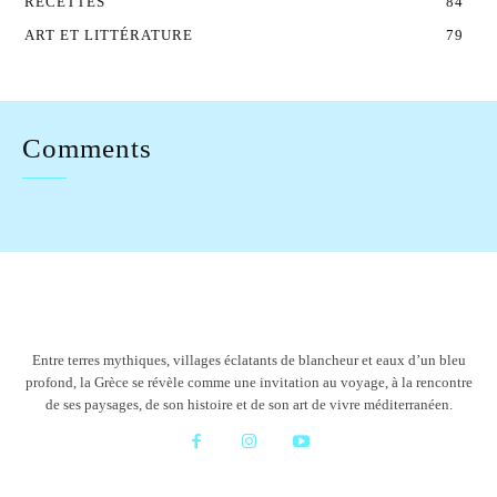
RECETTES
84
ART ET LITTÉRATURE
79
Comments
Entre terres mythiques, villages éclatants de blancheur et eaux d’un bleu
profond, la Grèce se révèle comme une invitation au voyage, à la rencontre
de ses paysages, de son histoire et de son art de vivre méditerranéen.