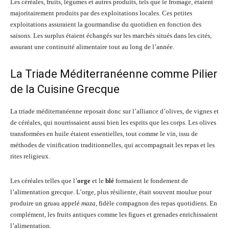
Les céréales, fruits, légumes et autres produits, tels que le fromage, étaient
majoritairement produits par des exploitations locales. Ces petites
exploitations assuraient la gourmandise du quotidien en fonction des
saisons. Les surplus étaient échangés sur les marchés situés dans les cités,
assurant une continuité alimentaire tout au long de l’année.
La Triade Méditerranéenne comme Pilier
de la Cuisine Grecque
La triade méditerranéenne reposait donc sur l’alliance d’olives, de vignes et
de céréales, qui nourrissaient aussi bien les esprits que les corps. Les olives
transformées en huile étaient essentielles, tout comme le vin, issu de
méthodes de vinification traditionnelles, qui accompagnait les repas et les
rites religieux.
Les céréales telles que l’
orge
et le
blé
formaient le fondement de
l’alimentation grecque. L’orge, plus résiliente, était souvent moulue pour
produire un gruau appelé
maza
, fidèle compagnon des repas quotidiens. En
complément, les fruits antiques comme les figues et grenades enrichissaient
l’alimentation.