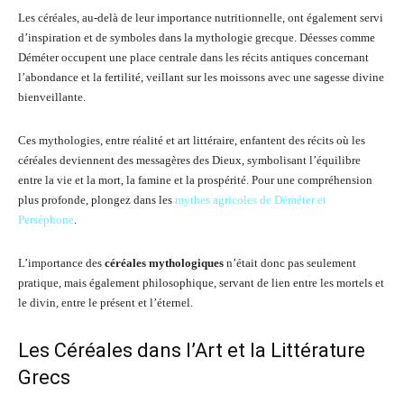
Les céréales, au-delà de leur importance nutritionnelle, ont également servi
d’inspiration et de symboles dans la mythologie grecque. Déesses comme
Déméter occupent une place centrale dans les récits antiques concernant
l’abondance et la fertilité, veillant sur les moissons avec une sagesse divine
bienveillante.
Ces mythologies, entre réalité et art littéraire, enfantent des récits où les
céréales deviennent des messagères des Dieux, symbolisant l’équilibre
entre la vie et la mort, la famine et la prospérité. Pour une compréhension
plus profonde, plongez dans les
mythes agricoles de Déméter et
Perséphone
.
L’importance des
céréales mythologiques
n’était donc pas seulement
pratique, mais également philosophique, servant de lien entre les mortels et
le divin, entre le présent et l’éternel.
Les Céréales dans l’Art et la Littérature
Grecs