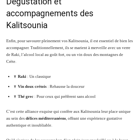
Dégustation et
accompagnements des
Kalitsounia
Enfin, pour savourer pleinement vos Kalitsounia, il est essentiel de bien les
accompagner. Traditionnellement, ils se marient à merveille avec un verre
de Raki, l’alcool local au goût fort, ou un vin doux des montagnes de
Crète.
🍷
Raki
: Un classique
🍷
Vin doux crétois
: Rehausse la douceur
🍷
Thé grec
: Pour ceux qui préfèrent sans alcool
C’est cette alliance exquise qui confère aux Kalitsounia leur place unique
au sein des
délices méditerranéens
, offrant une expérience gustative
authentique et inoubliable.