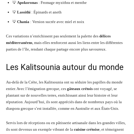
💡
Apokoronas
: Fromage myzithra et menthe
💡
Lassithi
: Épinards et aneth
💡
Chania
: Version sucrée avec miel et noix
Ces variations n’enrichissent pas seulement la palette des
délices
méditerranéens
, mais elles renforcent aussi les liens entre les différentes
parties de l’île, rendant chaque partage encore plus savoureux.
Les Kalitsounia autour du monde
Au-delà de la Crète, les Kalitsounia ont su séduire les papilles du monde
entier. Avec l’émigration grecque, ces
gâteaux crétois
ont voyagé, se
plantant sur de nouvelles terres, enrichissant ainsi leur histoire et leur
réputation. Aujourd’hui, ils sont appréciés dans de nombreux pays où la
diaspora grecque s’est installée, comme en Australie et aux États-Unis.
Servis lors de réceptions ou en pâtisserie artisanale dans les grandes villes,
ils sont devenus un exemple vibrant de la
cuisine crétoise
, et témoignent