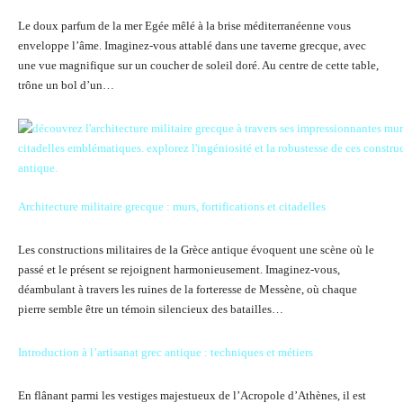
Le doux parfum de la mer Egée mêlé à la brise méditerranéenne vous
enveloppe l’âme. Imaginez-vous attablé dans une taverne grecque, avec
une vue magnifique sur un coucher de soleil doré. Au centre de cette table,
trône un bol d’un…
Architecture militaire grecque : murs, fortifications et citadelles
Les constructions militaires de la Grèce antique évoquent une scène où le
passé et le présent se rejoignent harmonieusement. Imaginez-vous,
déambulant à travers les ruines de la forteresse de Messène, où chaque
pierre semble être un témoin silencieux des batailles…
Introduction à l’artisanat grec antique : techniques et métiers
En flânant parmi les vestiges majestueux de l’Acropole d’Athènes, il est