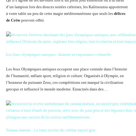
Qu’il s’agisse de les savourer lors d’un plein jour ensoleillé ou à la lueur
d’un lampion lors des douces soirées crétoises, les Kalitsounia apporteront
à votre table un peu de cette magie méditerranéenne que seuls les
délices
de Crète
peuvent offrir.
Les Jeux olympiques antiques : histoire et importance culturelle
Les Jeux Olympiques antiques occupent une place centrale dans l’histoire
de l’humanité, mêlant sport, religion et culture. Organisés à Olympie, en
l’honneur du puissant Zeus, ces compétitions ont marqué la civilisation
grecque et influencé le monde moderne. Enracinés dans des…
Tarama maison : La vraie recette du célèbre mezzé grec