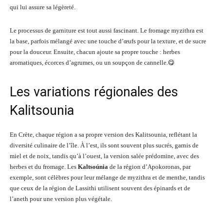
qui lui assure sa légèreté.
Le processus de garniture est tout aussi fascinant. Le fromage myzithra est
la base, parfois mélangé avec une touche d’œufs pour la texture, et de sucre
pour la douceur. Ensuite, chacun ajoute sa propre touche : herbes
aromatiques, écorces d’agrumes, ou un soupçon de cannelle.😋
Les variations régionales des
Kalitsounia
En Crète, chaque région a sa propre version des Kalitsounia, reflétant la
diversité culinaire de l’île. À l’est, ils sont souvent plus sucrés, garnis de
miel et de noix, tandis qu’à l’ouest, la version salée prédomine, avec des
herbes et du fromage. Les
Kaltsoúnia
de la région d’Apokoronas, par
exemple, sont célèbres pour leur mélange de myzithra et de menthe, tandis
que ceux de la région de Lassithi utilisent souvent des épinards et de
l’aneth pour une version plus végétale.