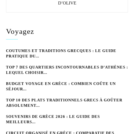
D’OLIVE
Voyagez
COUTUMES ET TRADITIONS GRECQUES : LE GUIDE
PRATIQUE DU...
TOP 7 DES QUARTIERS INCONTOURNABLES D’ATHÈNES :
LEQUEL CHOISIR...
BUDGET VOYAGE EN GRÈCE : COMBIEN COÛTE UN
SÉJOUR...
TOP 10 DES PLATS TRADITIONNELS GRECS À GOÛTER
ABSOLUMENT...
SOUVENIRS DE GRÈCE 2026 : LE GUIDE DES
MEILLEURS...
CIRCUIT ORGANISÉ EN GRÈCE : COMPARATIF DES