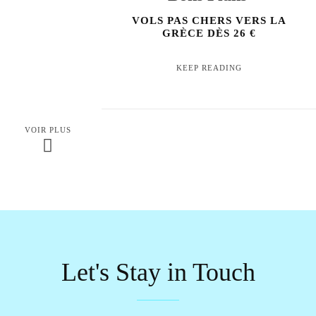
VOLS PAS CHERS VERS LA
GRÈCE DÈS 26 €
KEEP READING
VOIR PLUS
Let's Stay in Touch