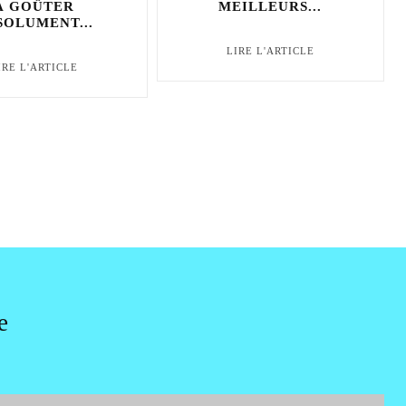
À GOÛTER
MEILLEURS...
SOLUMENT...
LIRE L'ARTICLE
IRE L'ARTICLE
e