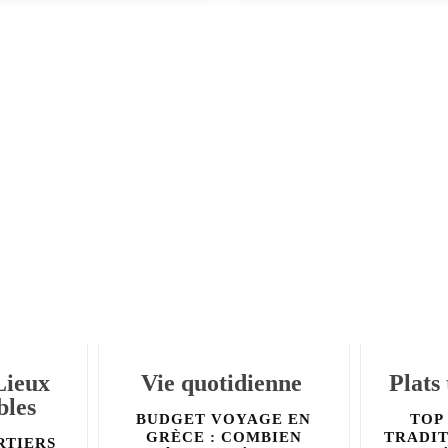
Lieux
Vie quotidienne
Plats
les
BUDGET VOYAGE EN
TOP 
GRÈCE : COMBIEN
TRADIT
RTIERS