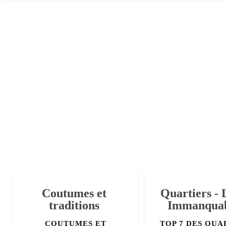
Coutumes et
Quartiers - 
traditions
Immanquab
COUTUMES ET
TOP 7 DES QUA