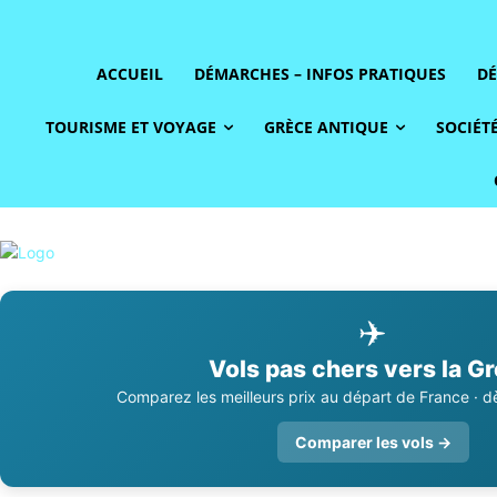
ACCUEIL
DÉMARCHES – INFOS PRATIQUES
DÉ
TOURISME ET VOYAGE
GRÈCE ANTIQUE
SOCIÉTÉ
✈️
Vols pas chers vers la G
Comparez les meilleurs prix au départ de France · dè
Comparer les vols →