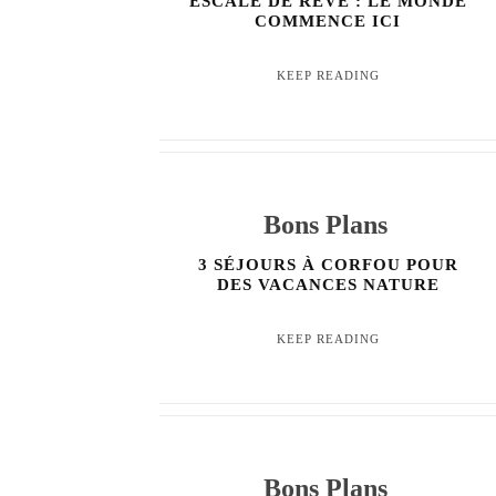
ESCALE DE RÊVE : LE MONDE
COMMENCE ICI
KEEP READING
Bons Plans
3 SÉJOURS À CORFOU POUR
DES VACANCES NATURE
KEEP READING
Bons Plans