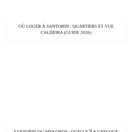
OÙ LOGER À SANTORIN : QUARTIERS ET VUE
CALDEIRA (GUIDE 2026)
SANTORIN OU MYKONOS : QUELLE ÎLE GRECQUE