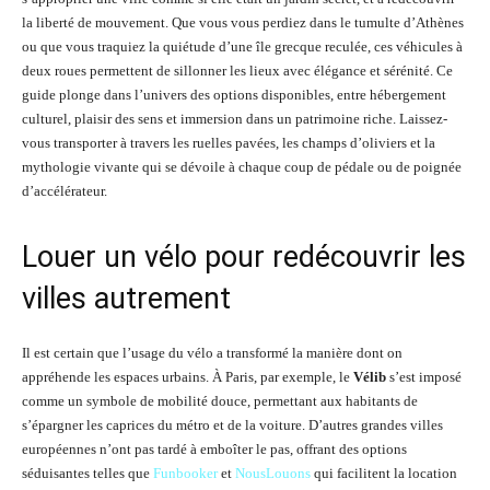
la liberté de mouvement. Que vous vous perdiez dans le tumulte d’Athènes
ou que vous traquiez la quiétude d’une île grecque reculée, ces véhicules à
deux roues permettent de sillonner les lieux avec élégance et sérénité. Ce
guide plonge dans l’univers des options disponibles, entre hébergement
culturel, plaisir des sens et immersion dans un patrimoine riche. Laissez-
vous transporter à travers les ruelles pavées, les champs d’oliviers et la
mythologie vivante qui se dévoile à chaque coup de pédale ou de poignée
d’accélérateur.
Louer un vélo pour redécouvrir les
villes autrement
Il est certain que l’usage du vélo a transformé la manière dont on
appréhende les espaces urbains. À Paris, par exemple, le
Vélib
s’est imposé
comme un symbole de mobilité douce, permettant aux habitants de
s’épargner les caprices du métro et de la voiture. D’autres grandes villes
européennes n’ont pas tardé à emboîter le pas, offrant des options
séduisantes telles que
Funbooker
et
NousLouons
qui facilitent la location