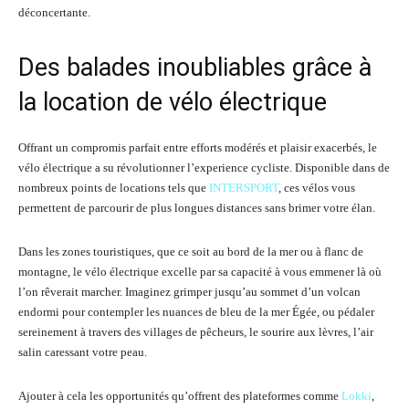
déconcertante.
Des balades inoubliables grâce à
la location de vélo électrique
Offrant un compromis parfait entre efforts modérés et plaisir exacerbés, le
vélo électrique a su révolutionner l’experience cycliste. Disponible dans de
nombreux points de locations tels que
INTERSPORT
, ces vélos vous
permettent de parcourir de plus longues distances sans brimer votre élan.
Dans les zones touristiques, que ce soit au bord de la mer ou à flanc de
montagne, le vélo électrique excelle par sa capacité à vous emmener là où
l’on rêverait marcher. Imaginez grimper jusqu’au sommet d’un volcan
endormi pour contempler les nuances de bleu de la mer Égée, ou pédaler
sereinement à travers des villages de pêcheurs, le sourire aux lèvres, l’air
salin caressant votre peau.
Ajouter à cela les opportunités qu’offrent des plateformes comme
Lokki
,