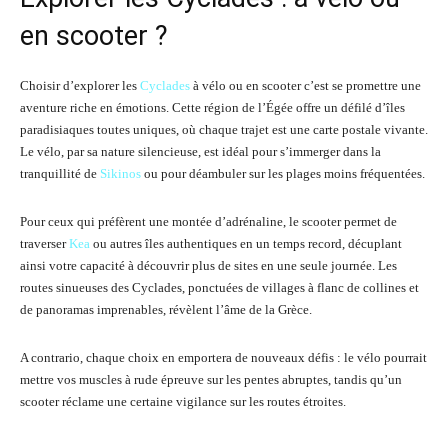
en scooter ?
Choisir d’explorer les
Cyclades
à vélo ou en scooter c’est se promettre une
aventure riche en émotions. Cette région de l’Égée offre un défilé d’îles
paradisiaques toutes uniques, où chaque trajet est une carte postale vivante.
Le vélo, par sa nature silencieuse, est idéal pour s’immerger dans la
tranquillité de
Sikinos
ou pour déambuler sur les plages moins fréquentées.
Pour ceux qui préfèrent une montée d’adrénaline, le scooter permet de
traverser
Kea
ou autres îles authentiques en un temps record, décuplant
ainsi votre capacité à découvrir plus de sites en une seule journée. Les
routes sinueuses des Cyclades, ponctuées de villages à flanc de collines et
de panoramas imprenables, révèlent l’âme de la Grèce.
A contrario, chaque choix en emportera de nouveaux défis : le vélo pourrait
mettre vos muscles à rude épreuve sur les pentes abruptes, tandis qu’un
scooter réclame une certaine vigilance sur les routes étroites.