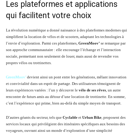
Les plateformes et applications
qui facilitent votre choix
La révolution numérique a donné naissance à des plateformes modernes qui
simplifient la location de vélos et de scooters, adaptant les technologies à
l’envie d’exploration. Parmi ces plateformes,
GreenMoov’
se remarque par
son approche communautaire : elle encourage l’échange et l’interaction
sociale, permettant non seulement de louer, mais aussi de revendre vos
propres vélos ou trottinettes.
GreenMoov’
devient ainsi un pont entre les générations, mêlant innovation
et convivialité dans un esprit de partage. Des utilisateurs témoignent de
leurs expériences variées : l’un y découvre le
vélo de ses rêves
, un autre
rencontre de futurs amis au détour d’une location de trottinette. En somme,
c’est l’expérience qui prime, bien au-delà du simple moyen de transport.
D’autres géants du secteur, tels que
Cyclable
et
Urban Bike
, proposent des
services locaux qui privilégient des itinéraires spécifiques aux besoins des
voyageurs, ouvrant ainsi un monde d’exploration d’une simplicité