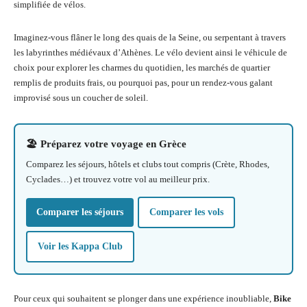
simplifiée de vélos.
Imaginez-vous flâner le long des quais de la Seine, ou serpentant à travers
les labyrinthes médiévaux d’Athènes. Le vélo devient ainsi le véhicule de
choix pour explorer les charmes du quotidien, les marchés de quartier
remplis de produits frais, ou pourquoi pas, pour un rendez-vous galant
improvisé sous un coucher de soleil.
🏖️ Préparez votre voyage en Grèce
Comparez les séjours, hôtels et clubs tout compris (Crète, Rhodes,
Cyclades…) et trouvez votre vol au meilleur prix.
Comparer les séjours
Comparer les vols
Voir les Kappa Club
Pour ceux qui souhaitent se plonger dans une expérience inoubliable,
Bike