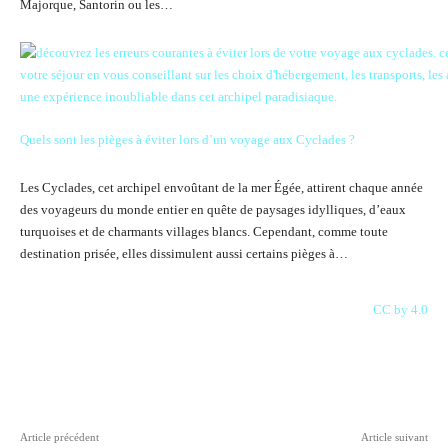
Majorque, Santorin ou les…
Quels sont les pièges à éviter lors d’un voyage aux Cyclades ?
Les Cyclades, cet archipel envoûtant de la mer Égée, attirent chaque année
des voyageurs du monde entier en quête de paysages idylliques, d’eaux
turquoises et de charmants villages blancs. Cependant, comme toute
destination prisée, elles dissimulent aussi certains pièges à…
CC by 4.0
Facebook
X
Pinterest
WhatsAp
Article précédent
Article suivant