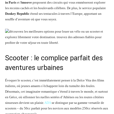
in Paris
et
Smoove
proposent des circuits qui vous emmèneront explorer
les recoins cachés et les boulevards célèbres. De plus, le service populaire
Donkey Republic
étend ses tentacules à travers l’Europe, apportant un
souffle d’aventure où que vous soyez.
Scooter : le complice parfait des
aventures urbaines
Évoquer le scooter, c’est immédiatement penser à la Dolce Vita des films
italiens, où jeunes amants s’échappent loin du tumulte des foules.
Désormais, cet imaginaire romantique s’étend à travers le monde, et surtout
en Grèce, où sillonner les ruelles serrées d’Athènes ou les routes côtières
sinueuses devient un plaisir.
ADA
se distingue par sa gamme versatile de
scooters – du 50cc parfait pour les novices aux modèles 250cc réservés aux
aventuriers chevronnés.