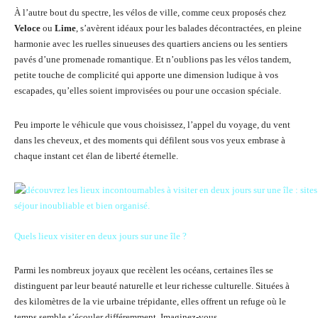
À l’autre bout du spectre, les vélos de ville, comme ceux proposés chez
Veloce
ou
Lime
, s’avèrent idéaux pour les balades décontractées, en pleine
harmonie avec les ruelles sinueuses des quartiers anciens ou les sentiers
pavés d’une promenade romantique. Et n’oublions pas les vélos tandem,
petite touche de complicité qui apporte une dimension ludique à vos
escapades, qu’elles soient improvisées ou pour une occasion spéciale.
Peu importe le véhicule que vous choisissez, l’appel du voyage, du vent
dans les cheveux, et des moments qui défilent sous vos yeux embrase à
chaque instant cet élan de liberté éternelle.
Quels lieux visiter en deux jours sur une île ?
Parmi les nombreux joyaux que recèlent les océans, certaines îles se
distinguent par leur beauté naturelle et leur richesse culturelle. Situées à
des kilomètres de la vie urbaine trépidante, elles offrent un refuge où le
temps semble s’écouler différemment. Imaginez-vous…