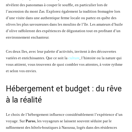
révèlent des panoramas à couper le souffle, en particulier lors de
l’ascension du mont Zas. Explorez également la tradition fromagère lors
d’une visite dans une authentique ferme locale ou partez en quête des
olives les plus savoureuses dans les moulins de l’île. Les amateurs d’huile
d’olive raffoleront des expériences de dégustation tout en profitant d’un
environnement enchanteur.
Ces deux îles, avec leur palette d’activités, invitent à des découvertes
variées et enrichissantes. Que ce soit la
culture
, l’histoire ou la nature qui
vous attirent, vous trouverez de quoi combler vos attentes, à votre rythme
et selon vos envies.
Hébergement et budget : du rêve
à la réalité
Le choix de l’hébergement influence considérablement l’expérience d’un
voyage. Sur
Paros
, les voyageurs se laissent souvent séduire par le
raffinement des hôtels-boutiques à Naoussa, logés dans des résidences