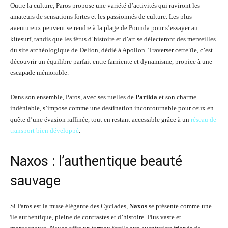
Outre la culture, Paros propose une variété d’activités qui raviront les
amateurs de sensations fortes et les passionnés de culture. Les plus
aventureux peuvent se rendre à la plage de Pounda pour s’essayer au
kitesurf, tandis que les férus d’histoire et d’art se délecteront des merveilles
du site archéologique de Delion, dédié à Apollon. Traverser cette île, c’est
découvrir un équilibre parfait entre farniente et dynamisme, propice à une
escapade mémorable.
Dans son ensemble, Paros, avec ses ruelles de
Parikia
et son charme
indéniable, s’impose comme une destination incontournable pour ceux en
quête d’une évasion raffinée, tout en restant accessible grâce à un
réseau de
transport bien développé
.
Naxos : l’authentique beauté
sauvage
Si Paros est la muse élégante des Cyclades,
Naxos
se présente comme une
île authentique, pleine de contrastes et d’histoire. Plus vaste et