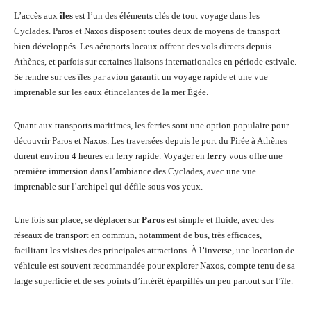
L’accès aux
îles
est l’un des éléments clés de tout voyage dans les
Cyclades. Paros et Naxos disposent toutes deux de moyens de transport
bien développés. Les aéroports locaux offrent des vols directs depuis
Athènes, et parfois sur certaines liaisons internationales en période estivale.
Se rendre sur ces îles par avion garantit un voyage rapide et une vue
imprenable sur les eaux étincelantes de la mer Égée.
Quant aux transports maritimes, les ferries sont une option populaire pour
découvrir Paros et Naxos. Les traversées depuis le port du Pirée à Athènes
durent environ 4 heures en ferry rapide. Voyager en
ferry
vous offre une
première immersion dans l’ambiance des Cyclades, avec une vue
imprenable sur l’archipel qui défile sous vos yeux.
Une fois sur place, se déplacer sur
Paros
est simple et fluide, avec des
réseaux de transport en commun, notamment de bus, très efficaces,
facilitant les visites des principales attractions. À l’inverse, une location de
véhicule est souvent recommandée pour explorer Naxos, compte tenu de sa
large superficie et de ses points d’intérêt éparpillés un peu partout sur l’île.