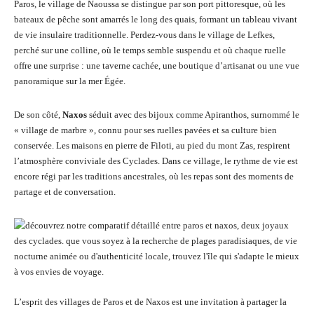
Paros, le village de Naoussa se distingue par son port pittoresque, où les
bateaux de pêche sont amarrés le long des quais, formant un tableau vivant
de vie insulaire traditionnelle. Perdez-vous dans le village de Lefkes,
perché sur une colline, où le temps semble suspendu et où chaque ruelle
offre une surprise : une taverne cachée, une boutique d’artisanat ou une vue
panoramique sur la mer Égée.
De son côté,
Naxos
séduit avec des bijoux comme Apiranthos, surnommé le
« village de marbre », connu pour ses ruelles pavées et sa culture bien
conservée. Les maisons en pierre de Filoti, au pied du mont Zas, respirent
l’atmosphère conviviale des Cyclades. Dans ce village, le rythme de vie est
encore régi par les traditions ancestrales, où les repas sont des moments de
partage et de conversation.
L’esprit des villages de Paros et de Naxos est une invitation à partager la