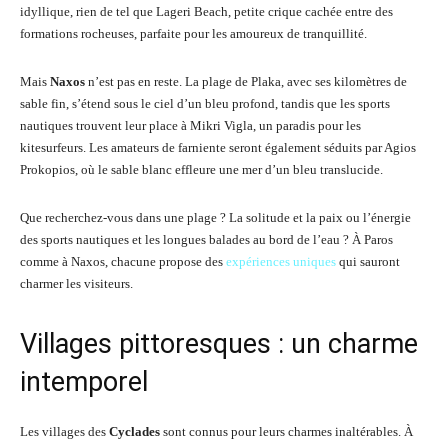
idyllique, rien de tel que Lageri Beach, petite crique cachée entre des
formations rocheuses, parfaite pour les amoureux de tranquillité.
Mais
Naxos
n’est pas en reste. La plage de Plaka, avec ses kilomètres de
sable fin, s’étend sous le ciel d’un bleu profond, tandis que les sports
nautiques trouvent leur place à Mikri Vigla, un paradis pour les
kitesurfeurs. Les amateurs de farniente seront également séduits par Agios
Prokopios, où le sable blanc effleure une mer d’un bleu translucide.
Que recherchez-vous dans une plage ? La solitude et la paix ou l’énergie
des sports nautiques et les longues balades au bord de l’eau ? À Paros
comme à Naxos, chacune propose des
expériences uniques
qui sauront
charmer les visiteurs.
Villages pittoresques : un charme
intemporel
Les villages des
Cyclades
sont connus pour leurs charmes inaltérables. À