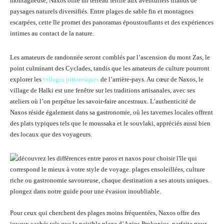
montagneuse, Naxos offre un terreau fertile aux aventuriers friands de
paysages naturels diversifiés. Entre plages de sable fin et montagnes
escarpées, cette île promet des panoramas époustouflants et des expériences
intimes au contact de la nature.
Les amateurs de randonnée seront comblés par l’ascension du mont Zas, le
point culminant des Cyclades, tandis que les amateurs de culture pourront
explorer les
villages pittoresques
de l’arrière-pays. Au cœur de Naxos, le
village de Halki est une fenêtre sur les traditions artisanales, avec ses
ateliers où l’on perpétue les savoir-faire ancestraux. L’authenticité de
Naxos réside également dans sa gastronomie, où les tavernes locales offrent
des plats typiques tels que le moussaka et le souvlaki, appréciés aussi bien
des locaux que des voyageurs.
Pour ceux qui cherchent des plages moins fréquentées, Naxos offre des
joyaux cachés tels que la paisible plage d’Agios Prokopios, parfaite pour