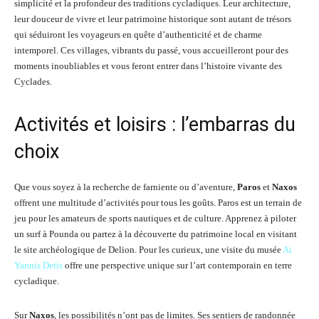
simplicité et la profondeur des traditions cycladiques. Leur architecture,
leur douceur de vivre et leur patrimoine historique sont autant de trésors
qui séduiront les voyageurs en quête d’authenticité et de charme
intemporel. Ces villages, vibrants du passé, vous accueilleront pour des
moments inoubliables et vous feront entrer dans l’histoire vivante des
Cyclades.
Activités et loisirs : l’embarras du
choix
Que vous soyez à la recherche de farniente ou d’aventure,
Paros
et
Naxos
offrent une multitude d’activités pour tous les goûts. Paros est un terrain de
jeu pour les amateurs de sports nautiques et de culture. Apprenez à piloter
un surf à Pounda ou partez à la découverte du patrimoine local en visitant
le site archéologique de Delion. Pour les curieux, une visite du musée
Ai
Yannis Detis
offre une perspective unique sur l’art contemporain en terre
cycladique.
Sur
Naxos
, les possibilités n’ont pas de limites. Ses sentiers de randonnée