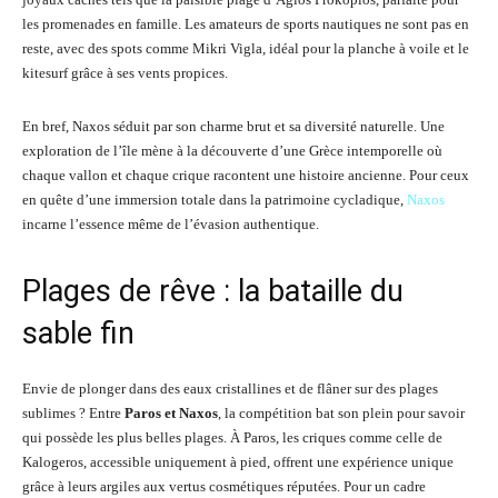
les promenades en famille. Les amateurs de sports nautiques ne sont pas en
reste, avec des spots comme Mikri Vigla, idéal pour la planche à voile et le
kitesurf grâce à ses vents propices.
En bref, Naxos séduit par son charme brut et sa diversité naturelle. Une
exploration de l’île mène à la découverte d’une Grèce intemporelle où
chaque vallon et chaque crique racontent une histoire ancienne. Pour ceux
en quête d’une immersion totale dans la patrimoine cycladique,
Naxos
incarne l’essence même de l’évasion authentique.
Plages de rêve : la bataille du
sable fin
Envie de plonger dans des eaux cristallines et de flâner sur des plages
sublimes ? Entre
Paros et Naxos
, la compétition bat son plein pour savoir
qui possède les plus belles plages. À Paros, les criques comme celle de
Kalogeros, accessible uniquement à pied, offrent une expérience unique
grâce à leurs argiles aux vertus cosmétiques réputées. Pour un cadre