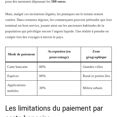
pour des montants dépassant les
500 euros
.
Mais, malgré ces incitations légales, les pratiques sur le terrain restent
variées. Dans certaines régions, les commerçants peuvent prétendre que leur
terminal est hors service, jouant ainsi sur les anciennes habitudes de la
population qui privilégie encore l’argent liquide. Une réalité à prendre en
compte lors des voyages à travers le pays.
Acceptation (en
Zone
Mode de paiement
pourcentage)
géographique
Carte bancaire
80%
Grandes villes
Espèces
90%
Rural et petites îles
Applications
30%
Milieu urbain
mobiles
Les limitations du paiement par