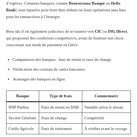
d’espèces. Certaines banques, comme
Boursorama Banque
ou
Hello
Bank!
, sont réputées pour leurs frais réduits ou leurs opérations sans frais
pour les transactions à l’étranger.
Bien sûr, il est également judicieux de se tourner vers
CIC
ou
ING Direct
,
qui proposent des conditions compétitives, avant de finaliser son choix
concernant son mode de paiement en Grèce.
Comparaison des banques : frais de retrait et taux de change.
Vérification des contrats de cartes bancaires.
Avantages des banques en ligne.
Banque
Type de frais
Commentaire
BNP Paribas
Frais de retrait en DAB
Variable selon le réseau
Société Générale
Frais de change
Compétitifs
Crédit Agricole
Frais de traitement
À vérifier avant le voyage