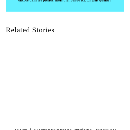
encore dans les pierres, alors bienvenue ici. On part quand ?
Related Stories