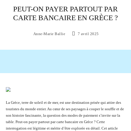
PEUT-ON PAYER PARTOUT PAR
CARTE BANCAIRE EN GRÈCE ?
Anne-Marie Ballie
7 avril 2025
Facebook
X
Pinterest
WhatsAp
La Grèce, terre de soleil et de mer, est une destination prisée qui attire des
touristes du monde entier. Au cœur de ses paysages à couper le souffle et de
son histoire fascinante, la question des modes de paiement s’invite sur la
table. Peut-on payer partout par carte bancaire en Grèce ? Cette
interrogation est légitime et mérite d’être explorée en détail. Cet article