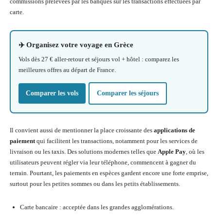
commissions prélevées par les banques sur les transactions effectuées par
carte.
✈️ Organisez votre voyage en Grèce
Vols dès 27 € aller-retour et séjours vol + hôtel : comparez les
meilleures offres au départ de France.
Comparer les vols
Comparer les séjours
Il convient aussi de mentionner la place croissante des
applications de
paiement
qui facilitent les transactions, notamment pour les services de
livraison ou les taxis. Des solutions modernes telles que
Apple Pay
, où les
utilisateurs peuvent régler via leur téléphone, commencent à gagner du
terrain. Pourtant, les paiements en espèces gardent encore une forte emprise,
surtout pour les petites sommes ou dans les petits établissements.
Carte bancaire : acceptée dans les grandes agglomérations.