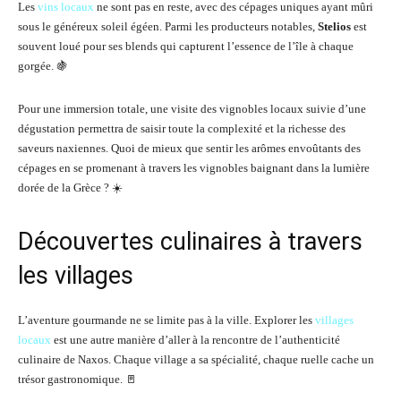
Les
vins locaux
ne sont pas en reste, avec des cépages uniques ayant mûri
sous le généreux soleil égéen. Parmi les producteurs notables,
Stelios
est
souvent loué pour ses blends qui capturent l’essence de l’île à chaque
gorgée. 🍇
Pour une immersion totale, une visite des vignobles locaux suivie d’une
dégustation permettra de saisir toute la complexité et la richesse des
saveurs naxiennes. Quoi de mieux que sentir les arômes envoûtants des
cépages en se promenant à travers les vignobles baignant dans la lumière
dorée de la Grèce ? ☀️
Découvertes culinaires à travers
les villages
L’aventure gourmande ne se limite pas à la ville. Explorer les
villages
locaux
est une autre manière d’aller à la rencontre de l’authenticité
culinaire de Naxos. Chaque village a sa spécialité, chaque ruelle cache un
trésor gastronomique. 🚪