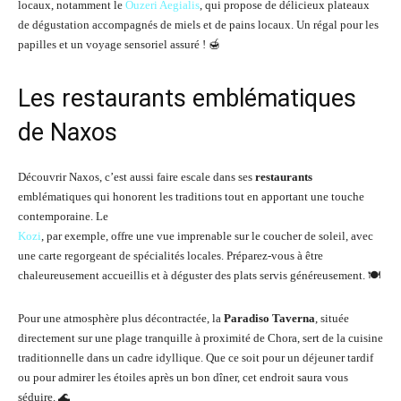
locaux, notamment le
Ouzeri Aegialis
, qui propose de délicieux plateaux
de dégustation accompagnés de miels et de pains locaux. Un régal pour les
papilles et un voyage sensoriel assuré ! 🍯
Les restaurants emblématiques
de Naxos
Découvrir Naxos, c’est aussi faire escale dans ses
restaurants
emblématiques qui honorent les traditions tout en apportant une touche
contemporaine. Le
Kozi
, par exemple, offre une vue imprenable sur le coucher de soleil, avec
une carte regorgeant de spécialités locales. Préparez-vous à être
chaleureusement accueillis et à déguster des plats servis généreusement. 🍽️
Pour une atmosphère plus décontractée, la
Paradiso Taverna
, située
directement sur une plage tranquille à proximité de Chora, sert de la cuisine
traditionnelle dans un cadre idyllique. Que ce soit pour un déjeuner tardif
ou pour admirer les étoiles après un bon dîner, cet endroit saura vous
séduire. 🌊