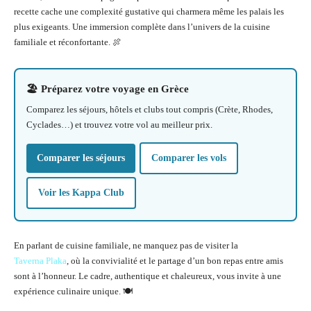
recette cache une complexité gustative qui charmera même les palais les
plus exigeants. Une immersion complète dans l’univers de la cuisine
familiale et réconfortante. 🍖
🏖️ Préparez votre voyage en Grèce
Comparez les séjours, hôtels et clubs tout compris (Crète, Rhodes,
Cyclades…) et trouvez votre vol au meilleur prix.
Comparer les séjours
Comparer les vols
Voir les Kappa Club
En parlant de cuisine familiale, ne manquez pas de visiter la
Taverna Plaka
, où la convivialité et le partage d’un bon repas entre amis
sont à l’honneur. Le cadre, authentique et chaleureux, vous invite à une
expérience culinaire unique. 🍽️