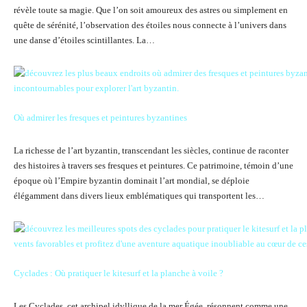
révèle toute sa magie. Que l’on soit amoureux des astres ou simplement en
quête de sérénité, l’observation des étoiles nous connecte à l’univers dans
une danse d’étoiles scintillantes. La…
Où admirer les fresques et peintures byzantines
La richesse de l’art byzantin, transcendant les siècles, continue de raconter
des histoires à travers ses fresques et peintures. Ce patrimoine, témoin d’une
époque où l’Empire byzantin dominait l’art mondial, se déploie
élégamment dans divers lieux emblématiques qui transportent les…
Cyclades : Où pratiquer le kitesurf et la planche à voile ?
Les Cyclades, cet archipel idyllique de la mer Égée, résonnent comme une