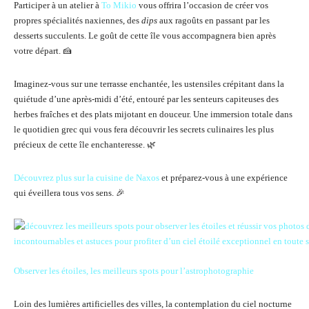
Participer à un atelier à
To Mikio
vous offrira l’occasion de créer vos
propres spécialités naxiennes, des
dips
aux ragoûts en passant par les
desserts succulents. Le goût de cette île vous accompagnera bien après
votre départ. 🍰
Imaginez-vous sur une terrasse enchantée, les ustensiles crépitant dans la
quiétude d’une après-midi d’été, entouré par les senteurs capiteuses des
herbes fraîches et des plats mijotant en douceur. Une immersion totale dans
le quotidien grec qui vous fera découvrir les secrets culinaires les plus
précieux de cette île enchanteresse. 🌿
Découvrez plus sur la cuisine de Naxos
et préparez-vous à une expérience
qui éveillera tous vos sens. 🎉
Observer les étoiles, les meilleurs spots pour l’astrophotographie
Loin des lumières artificielles des villes, la contemplation du ciel nocturne