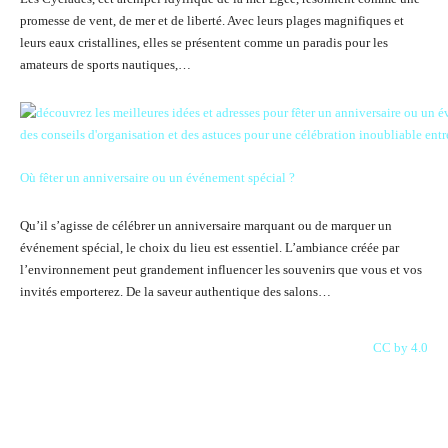
promesse de vent, de mer et de liberté. Avec leurs plages magnifiques et
leurs eaux cristallines, elles se présentent comme un paradis pour les
amateurs de sports nautiques,…
Où fêter un anniversaire ou un événement spécial ?
Qu’il s’agisse de célébrer un anniversaire marquant ou de marquer un
événement spécial, le choix du lieu est essentiel. L’ambiance créée par
l’environnement peut grandement influencer les souvenirs que vous et vos
invités emporterez. De la saveur authentique des salons…
CC by 4.0
Facebook
X
Pinterest
WhatsAp