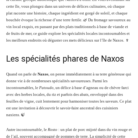
cette île, vous plongez dans un univers de délices culinaires, où chaque
plat raconte une histoire, chaque ingrédient est gorgé de soleil, et chaque
bouchée évoque la richesse d’une terre fertile. 🌿 Du fromage savoureux au
vin local exquis, en passant par des plats traditionnels à base de viande et
de fruits de mer, ce guide explore les spécialités locales incontournables et
les meilleurs endroits où déguster ces mets délicieux sur l’île de Naxos. 🍷
Les spécialités phares de Naxos
Quand on parle de
Naxos
, on pense immédiatement à sa terre généreuse qui
donne vie à de nombreuses spécialités savoureuses. Parmi les
incontournables, le
Patoudo
, un délice à base d’agneau ou de chèvre farci
avec des herbes locales, du riz et parfois des abats, enveloppé dans des
feuilles de vigne, cuit lentement pour harmoniser toutes les saveurs. Ce plat
est une invitation à découvrir le savoir-faire ancestral des cuisiniers
naxiens. 🍃
Autre incontournable, le
Rosto
: un plat de porc mijoté dans du vin rouge et
de l’ail, souvent accompagné de pommes de terre. La simplicité de cette