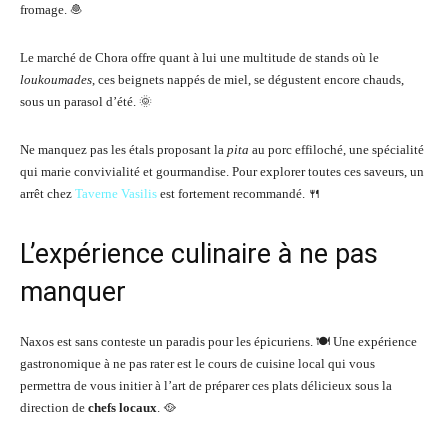
fromage. 🧆
Le marché de Chora offre quant à lui une multitude de stands où le
loukoumades
, ces beignets nappés de miel, se dégustent encore chauds,
sous un parasol d’été. 🌞
Ne manquez pas les étals proposant la
pita
au porc effiloché, une spécialité
qui marie convivialité et gourmandise. Pour explorer toutes ces saveurs, un
arrêt chez
Taverne Vasilis
est fortement recommandé. 🍴
L’expérience culinaire à ne pas
manquer
Naxos est sans conteste un paradis pour les épicuriens. 🍽️ Une expérience
gastronomique à ne pas rater est le cours de cuisine local qui vous
permettra de vous initier à l’art de préparer ces plats délicieux sous la
direction de
chefs locaux
. 🥘