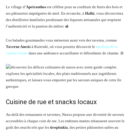
Le village d’
Apeiranthos
est célèbre pour sa confiture de fruits des bois et
ses pâtisseries imprégnées de miel. En revanche, à
Halki
, vous découvrirez
des distilleries familiales produisant des liqueurs artisanales qui respirent
l’authenticité et la passion du métier. 🍯
Ces balades gourmandes vous mèneront aussi vers des taverna, comme
Taverne Anesis
à
Kastraki
, où vous pourrez découvrir le
meilleur de la
cuisine locale
dans une ambiance accueillante et débordante de charme. 🌼
Cuisine de rue et snacks locaux
Au-delà des restaurants et tavernes, Naxos propose une diversité de saveurs
accessibles à chaque coin de rue. Les embruns marins rehaussent souvent le
goût des
snacks
tels que les
tiropitakia
, des petites pâtisseries salées au