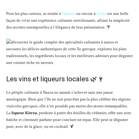
Pour les plus curieux, se rendre à
Dimitris
ou encore à
Aloha
est une belle
façon de vivre une expérience culinaire enrichissante, alliant la simplicité
des recettes intemporelles à l’élégance de leur présentation. 🌴
Les vins et liqueurs locales 🌿🍷
Le périple culinaire à Naxos ne saurait s’achever sans une pause
œnologique. Bien que l’île ne soit peut-être pas la plus célèbre des régions
vinicoles grecques, elle n’en possède pas moins des atouts remarquables.
La
liqueur Kitron
, produite à partir des feuilles du cédratier, offre une note
fraîche et citronnée parfaite pour conclure un repas. Elle peut se déguster
pure, avec de la glace, ou en cocktail. 🍹