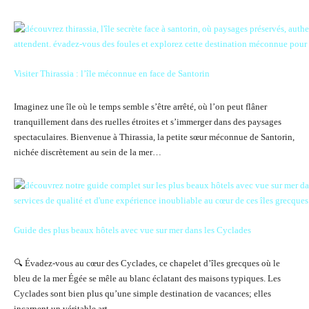
Visiter Thirassia : l’île méconnue en face de Santorin
Imaginez une île où le temps semble s’être arrêté, où l’on peut flâner
tranquillement dans des ruelles étroites et s’immerger dans des paysages
spectaculaires. Bienvenue à Thirassia, la petite sœur méconnue de Santorin,
nichée discrètement au sein de la mer…
Guide des plus beaux hôtels avec vue sur mer dans les Cyclades
🔍 Évadez-vous au cœur des Cyclades, ce chapelet d’îles grecques où le
bleu de la mer Égée se mêle au blanc éclatant des maisons typiques. Les
Cyclades sont bien plus qu’une simple destination de vacances; elles
incarnent un véritable art…