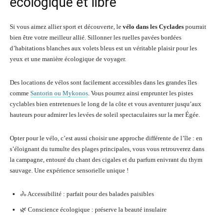
écologique et libre
Si vous aimez allier sport et découverte, le
vélo dans les Cyclades
pourrait
bien être votre meilleur allié. Sillonner les ruelles pavées bordées
d’habitations blanches aux volets bleus est un véritable plaisir pour les
yeux et une manière écologique de voyager.
Des locations de vélos sont facilement accessibles dans les grandes îles
comme
Santorin ou Mykonos
. Vous pourrez ainsi emprunter les pistes
cyclables bien entretenues le long de la côte et vous aventurer jusqu’aux
hauteurs pour admirer les levées de soleil spectaculaires sur la mer Égée.
Opter pour le vélo, c’est aussi choisir une approche différente de l’île : en
s’éloignant du tumulte des plages principales, vous vous retrouverez dans
la campagne, entouré du chant des cigales et du parfum enivrant du thym
sauvage. Une expérience sensorielle unique !
🚴 Accessibilité : parfait pour des balades paisibles
🌿 Conscience écologique : préserve la beauté insulaire