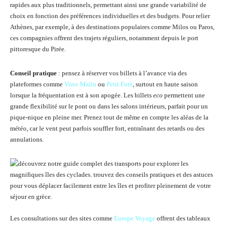
rapides aux plus traditionnels, permettant ainsi une grande variabilité de
choix en fonction des préférences individuelles et des budgets. Pour relier
Athènes, par exemple, à des destinations populaires comme Milos ou Paros,
ces compagnies offrent des trajets réguliers, notamment depuis le port
pittoresque du Pirée.
Conseil pratique
: pensez à réserver vos billets à l’avance via des
plateformes comme
Viree Malin
ou
Petit Futé
, surtout en haute saison
lorsque la fréquentation est à son apogée. Les billets
eco
permettent une
grande flexibilité sur le pont ou dans les salons intérieurs, parfait pour un
pique-nique en pleine mer. Prenez tout de même en compte les aléas de la
météo, car le vent peut parfois souffler fort, entraînant des retards ou des
annulations.
Les consultations sur des sites comme
Europe Voyage
offrent des tableaux