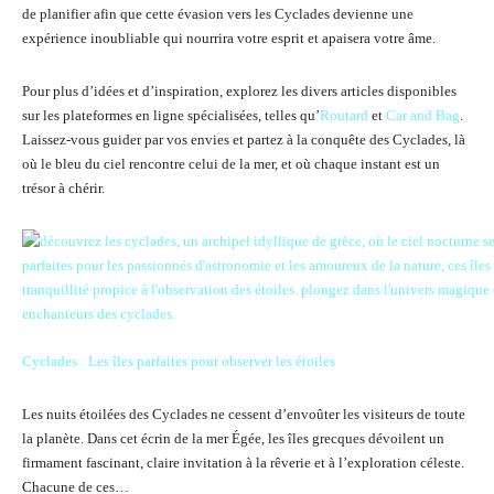
de planifier afin que cette évasion vers les Cyclades devienne une
expérience inoubliable qui nourrira votre esprit et apaisera votre âme.
Pour plus d’idées et d’inspiration, explorez les divers articles disponibles
sur les plateformes en ligne spécialisées, telles qu’
Routard
et
Car and Bag
.
Laissez-vous guider par vos envies et partez à la conquête des Cyclades, là
où le bleu du ciel rencontre celui de la mer, et où chaque instant est un
trésor à chérir.
Cyclades : Les îles parfaites pour observer les étoiles
Les nuits étoilées des Cyclades ne cessent d’envoûter les visiteurs de toute
la planète. Dans cet écrin de la mer Égée, les îles grecques dévoilent un
firmament fascinant, claire invitation à la rêverie et à l’exploration céleste.
Chacune de ces…