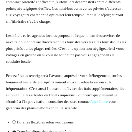
combiner praticité et efficacité, surtout lors des transferts entre différents
points névralgiques des îles. Ces mini-bus ou navettes privées s’adressent
aux voyageurs cherchant à optimiser leur temps durant leur séjour, surtout
si l’itinéraire s’avère chargé.
Les hôtels et les agences locales proposent fréquemment des services de
navette pour conduire directement les touristes vers les sites touristiques les
plus prisés ou les plages retirées. C’est une option non négligeable si vous
voyagez en groupe ou si vous ne souhaitez pas vous engager dans la
conduite locale.
Pensez à vous renseigner à l’avance, auprès de votre hébergement, sur les
horaires et les tarifs, puisqu’ils varient souvent selon la saison et la
fréquentation. C’est aussi l’occasion d’éviter des frais supplémentaires liés
à d’éventuelles attentes ou trajets imprévus. Pour ceux qui préfèrent la
sécurité à l’improvisation, consulter des sites comme
Amb Grece
vous
garantira des plans élaborés en toute sérénité.
🕒 Horaires flexibles selon vos besoins
💼 Transfert direct depuis votre hôtel