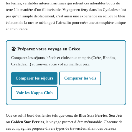
les ferries, véritables artères maritimes qui relient ces adorables bouts de
terre à la manière d’un fil invisible. Voyager en ferry dans les Cyclades n’est
pas qu’un simple déplacement, c’est aussi une expérience en soi, où le bleu
éclatant de la mer se mélange à l’air salin pour créer une atmosphère unique
et envoûtante.
🏖️ Préparez votre voyage en Grèce
Comparez les séjours, hôtels et clubs tout compris (Crète, Rhodes,
Cyclades…) et trouvez votre vol au meilleur prix.
Comparer les séjours
Comparer les vols
Voir les Kappa Club
Que ce soit à bord des ferries tels que ceux de
Blue Star Ferries
,
Sea Jets
ou
Golden Star Ferries
, le voyage promet d’être mémorable. Chacune de
ces compagnies propose divers types de traversées, allant des bateaux