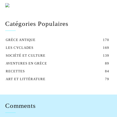
Catégories Populaires
GRÈCE ANTIQUE
170
LES CYCLADES
169
SOCIÉTÉ ET CULTURE
139
AVENTURES EN GRÈCE
89
RECETTES
84
ART ET LITTÉRATURE
79
Comments