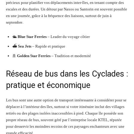
précieux pour planifier vos déplacements inter-îles, en tenant compte des
escales et des durées. Un détour par Naxos ou Santorin est souvent possible
en une journée, grâce à la fréquence des liaisons, surtout de juin à
septembre.
🛳️
Blue Star Ferries
– Leader du voyage côtier
⛴️
Sea Jets
– Rapide et pratique
🚢
Golden Star Ferries
– Tradition et modernité
Réseau de bus dans les Cyclades :
pratique et économique
Les bus sont une autre option de transport intéressante à considérer pour se
déplacer à l’intérieur des îles, surtout si votre itinéraire inclut des villages
retirés ou des plages isolées inaccessibles à pied. Chaque île possède son
propre réseau de bus, souvent géré par l’entreprise locale KTEL, réputée
pour desservir les moindres recoins de ces paysages enchanteurs avec une
grande efficacité.