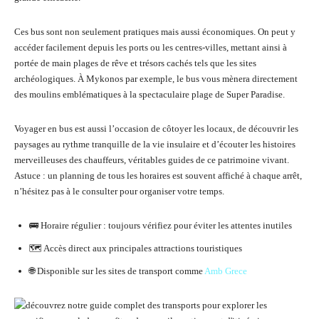
Ces bus sont non seulement pratiques mais aussi économiques. On peut y
accéder facilement depuis les ports ou les centres-villes, mettant ainsi à
portée de main plages de rêve et trésors cachés tels que les sites
archéologiques. À Mykonos par exemple, le bus vous mènera directement
des moulins emblématiques à la spectaculaire plage de Super Paradise.
Voyager en bus est aussi l’occasion de côtoyer les locaux, de découvrir les
paysages au rythme tranquille de la vie insulaire et d’écouter les histoires
merveilleuses des chauffeurs, véritables guides de ce patrimoine vivant.
Astuce : un planning de tous les horaires est souvent affiché à chaque arrêt,
n’hésitez pas à le consulter pour organiser votre temps.
🚌 Horaire régulier : toujours vérifiez pour éviter les attentes inutiles
🗺️ Accès direct aux principales attractions touristiques
🌐 Disponible sur les sites de transport comme
Amb Grece