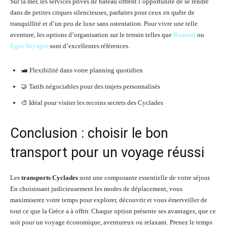
Sur la mer, les services privés de bateau offrent l’opportunité de se rendre
dans de petites criques silencieuses, parfaites pour ceux en quête de
tranquillité et d’un peu de luxe sans ostentation. Pour vivre une telle
aventure, les options d’organisation sur le terrain telles que
Routard
ou
Egea Voyages
sont d’excellentes références.
🛥️ Flexibilité dans votre planning quotidien
🤝 Tarifs négociables pour des trajets personnalisés
🎨 Idéal pour visiter les recoins secrets des Cyclades
Conclusion : choisir le bon
transport pour un voyage réussi
Les
transports Cyclades
sont une composante essentielle de votre séjour.
En choisissant judicieusement les modes de déplacement, vous
maximiserez votre temps pour explorer, découvrir et vous émerveiller de
tout ce que la Grèce a à offrir. Chaque option présente ses avantages, que ce
soit pour un voyage économique, aventureux ou relaxant. Prenez le temps