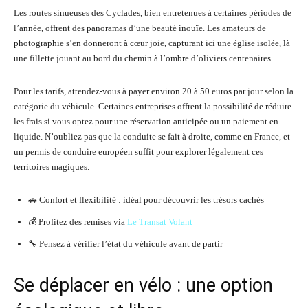
Les routes sinueuses des Cyclades, bien entretenues à certaines périodes de
l’année, offrent des panoramas d’une beauté inouïe. Les amateurs de
photographie s’en donneront à cœur joie, capturant ici une église isolée, là
une fillette jouant au bord du chemin à l’ombre d’oliviers centenaires.
Pour les tarifs, attendez-vous à payer environ 20 à 50 euros par jour selon la
catégorie du véhicule. Certaines entreprises offrent la possibilité de réduire
les frais si vous optez pour une réservation anticipée ou un paiement en
liquide. N’oubliez pas que la conduite se fait à droite, comme en France, et
un permis de conduire européen suffit pour explorer légalement ces
territoires magiques.
🚗 Confort et flexibilité : idéal pour découvrir les trésors cachés
💰 Profitez des remises via
Le Transat Volant
🔧 Pensez à vérifier l’état du véhicule avant de partir
Se déplacer en vélo : une option