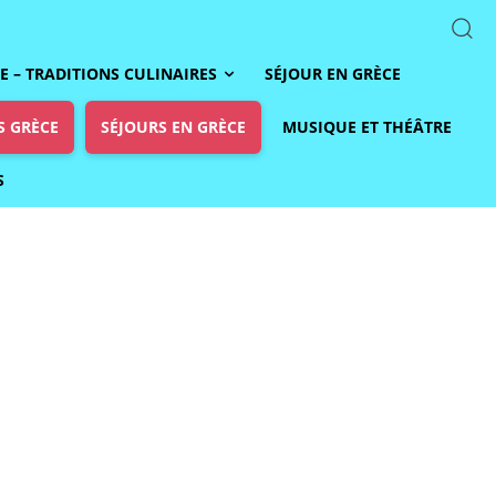
 – TRADITIONS CULINAIRES
SÉJOUR EN GRÈCE
S GRÈCE
SÉJOURS EN GRÈCE
MUSIQUE ET THÉÂTRE
S