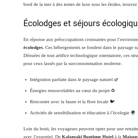
Écolodges et séjours écologiq
En réponse aux préoccupations croissantes pour l’environn
écolodges
. Ces hébergements se fondent dans le paysage nat
Dénuées de tout artifice technologique ostentatoire, ces str
pour ceux lassés par la surconsommation moderne.
Intégration parfaite dans le paysage naturel 🌿
Énergies renouvelables au cœur du projet ♻️
Rencontre avec la faune et la flore locale 🐦
Activités de sensibilisation et éducation à l’écologie 🌍
Loin du bruit, les voyageurs peuvent opter pour une retrai
avec l’essentiel. De
Kalamaki Boutique Hotel
à la
Maison