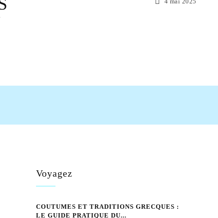
S
4 mai 2025
Ù
tsApp
Voyagez
COUTUMES ET TRADITIONS GRECQUES :
LE GUIDE PRATIQUE DU...