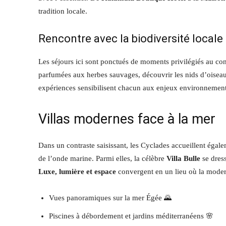
tradition locale.
Rencontre avec la biodiversité locale
Les séjours ici sont ponctués de moments privilégiés au cont
parfumées aux herbes sauvages, découvrir les nids d’oiseau
expériences sensibilisent chacun aux enjeux environnementa
Villas modernes face à la mer
Dans un contraste saisissant, les Cyclades accueillent égal
de l’onde marine. Parmi elles, la célèbre
Villa Bulle
se dress
Luxe, lumière et espace
convergent en un lieu où la modern
Vues panoramiques sur la mer Égée 🌄
Piscines à débordement et jardins méditerranéens 🌸