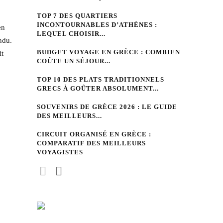
TOP 7 DES QUARTIERS
INCONTOURNABLES D’ATHÈNES :
en
LEQUEL CHOISIR...
ndu.
BUDGET VOYAGE EN GRÈCE : COMBIEN
it
COÛTE UN SÉJOUR...
TOP 10 DES PLATS TRADITIONNELS
GRECS À GOÛTER ABSOLUMENT...
SOUVENIRS DE GRÈCE 2026 : LE GUIDE
DES MEILLEURS...
CIRCUIT ORGANISÉ EN GRÈCE :
COMPARATIF DES MEILLEURS
VOYAGISTES