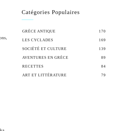
Catégories Populaires
GRÈCE ANTIQUE
170
ons,
LES CYCLADES
169
SOCIÉTÉ ET CULTURE
139
AVENTURES EN GRÈCE
89
RECETTES
84
ART ET LITTÉRATURE
79
ka,