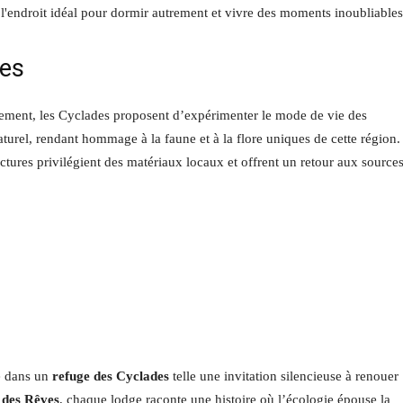
ues
ement, les Cyclades proposent d’expérimenter le mode de vie des
urel, rendant hommage à la faune et à la flore uniques de cette région.
uctures privilégient des matériaux locaux et offrent un retour aux source
te dans un
refuge des Cyclades
telle une invitation silencieuse à renouer
 des Rêves
, chaque lodge raconte une histoire où l’écologie épouse la