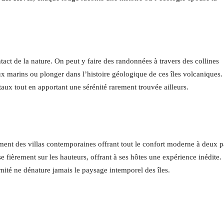
act de la nature. On peut y faire des randonnées à travers des collines
x marins ou plonger dans l’histoire géologique de ces îles volcaniques.
ux tout en apportant une sérénité rarement trouvée ailleurs.
ement des villas contemporaines offrant tout le confort moderne à deux p
e fièrement sur les hauteurs, offrant à ses hôtes une expérience inédite.
ité ne dénature jamais le paysage intemporel des îles.