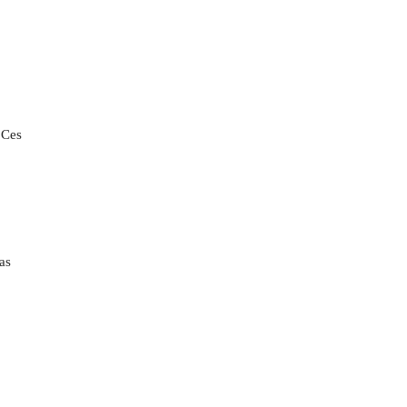
 Ces
as